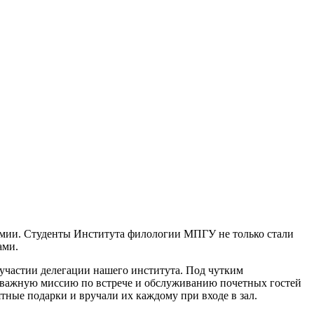
емии. Студенты Института филологии МПГУ не только стали
ами.
участии делегации нашего института. Под чутким
я важную миссию по встрече и обслуживанию почетных гостей
ные подарки и вручали их каждому при входе в зал.