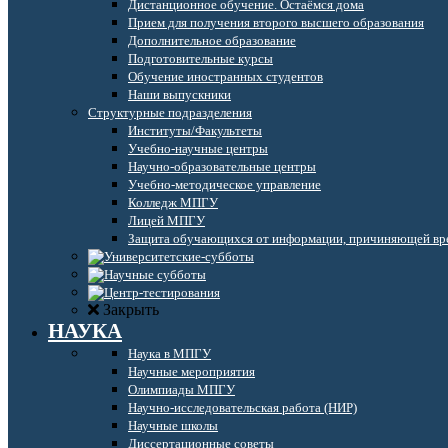
Дистанционное обучение. Остаёмся дома
Прием для получения второго высшего образования
Дополнительное образование
Подготовительные курсы
Обучение иностранных студентов
Наши выпускники
Структурные подразделения
Институты/Факультеты
Учебно-научные центры
Научно-образовательные центры
Учебно-методическое управление
Колледж МПГУ
Лицей МПГУ
Защита обучающихся от информации, причиняющей вре
Закрыть
НАУКА
Наука в МПГУ
Научные мероприятия
Олимпиады МПГУ
Научно-исследовательская работа (НИР)
Научные школы
Диссертационные советы