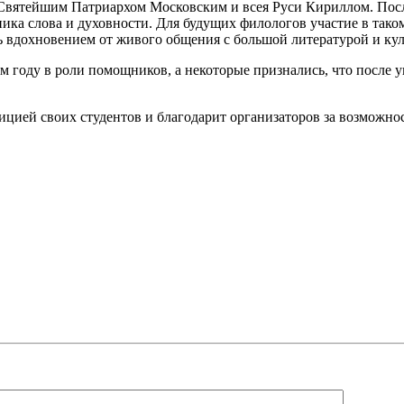
 Святейшим Патриархом Московским и всея Руси Кириллом. Пос
ника слова и духовности. Для будущих филологов участие в та
ь вдохновением от живого общения с большой литературой и ку
 году в роли помощников, а некоторые признались, что после у
ей своих студентов и благодарит организаторов за возможност