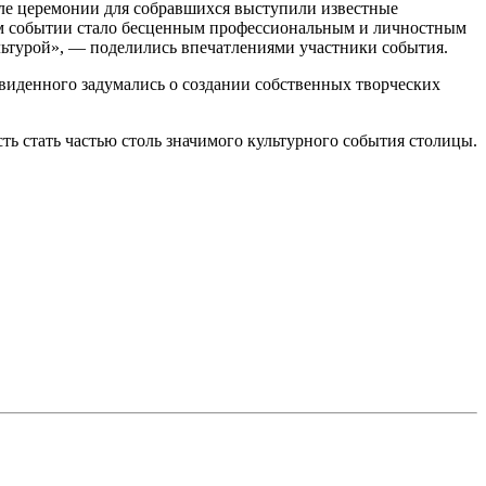
ле церемонии для собравшихся выступили известные
ком событии стало бесценным профессиональным и личностным
льтурой», — поделились впечатлениями участники события.
виденного задумались о создании собственных творческих
ь стать частью столь значимого культурного события столицы.