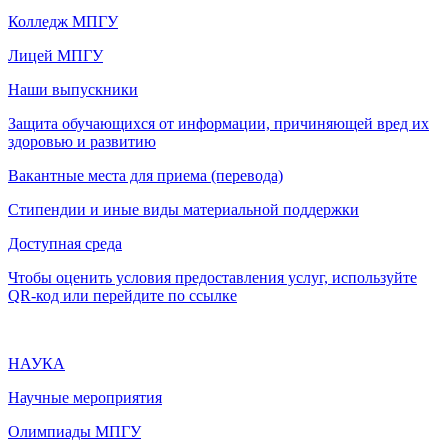
Колледж МПГУ
Лицей МПГУ
Наши выпускники
Защита обучающихся от информации, причиняющей вред их
здоровью и развитию
Вакантные места для приема (перевода)
Стипендии и иные виды материальной поддержки
Доступная среда
Чтобы оценить условия предоставления услуг, используйте
QR-код или перейдите по ссылке
НАУКА
Научные мероприятия
Олимпиады МПГУ