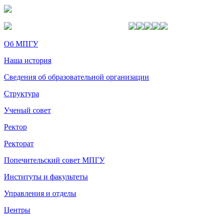
Об МПГУ
Наша история
Сведения об образовательной организации
Структура
Ученый совет
Ректор
Ректорат
Попечительский совет МПГУ
Институты и факультеты
Управления и отделы
Центры