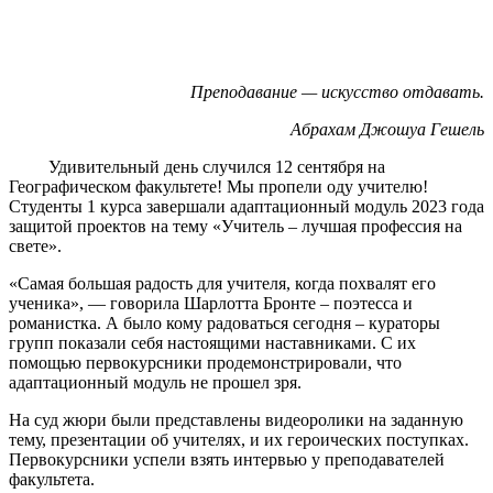
Преподавание — искусство отдавать.
Абрахам Джошуа Гешель
Удивительный день случился 12 сентября на
Географическом факультете! Мы пропели оду учителю!
Студенты 1 курса завершали адаптационный модуль 2023 года
защитой проектов на тему «Учитель – лучшая профессия на
свете».
«Самая большая радость для учителя, когда похвалят его
ученика», — говорила Шарлотта Бронте – поэтесса и
романистка. А было кому радоваться сегодня – кураторы
групп показали себя настоящими наставниками. С их
помощью первокурсники продемонстрировали, что
адаптационный модуль не прошел зря.
На суд жюри были представлены видеоролики на заданную
тему, презентации об учителях, и их героических поступках.
Первокурсники успели взять интервью у преподавателей
факультета.