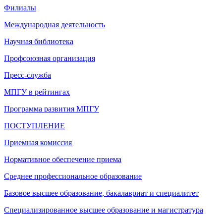
Филиалы
Международная деятельность
Научная библиотека
Профсоюзная организация
Пресс-служба
МПГУ в рейтингах
Программа развития МПГУ
ПОСТУПЛЕНИЕ
Приемная комиссия
Нормативное обеспечение приема
Среднее профессиональное образование
Базовое высшее образование, бакалавриат и специалитет
Специализированное высшее образование и магистратура