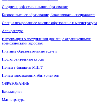
Среднее профессиональное образование
Базовое высшее образование, бакалавриат и специалитет
Специализированное высшее образование и магистратура
Аспирантура
Информация о поступлении для лиц с ограниченными
возможностями здоровья
Платные образовательные услуги
Подготовительные курсы
Прием в филиалы МПГУ
Прием иностранных абитуриентов
ОБРАЗОВАНИЕ
Бакалавриат
Магистратура