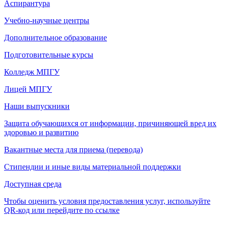
Аспирантура
Учебно-научные центры
Дополнительное образование
Подготовительные курсы
Колледж МПГУ
Лицей МПГУ
Наши выпускники
Защита обучающихся от информации, причиняющей вред их
здоровью и развитию
Вакантные места для приема (перевода)
Стипендии и иные виды материальной поддержки
Доступная среда
Чтобы оценить условия предоставления услуг, используйте
QR-код или перейдите по ссылке