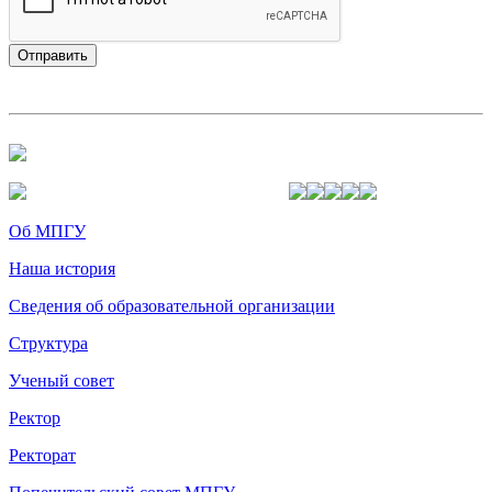
Об МПГУ
Наша история
Сведения об образовательной организации
Структура
Ученый совет
Ректор
Ректорат