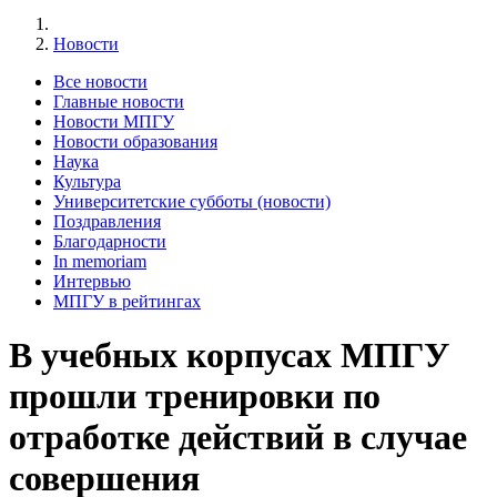
Новости
Все новости
Главные новости
Новости МПГУ
Новости образования
Наука
Культура
Университетские субботы (новости)
Поздравления
Благодарности
In memoriam
Интервью
МПГУ в рейтингах
В учебных корпусах МПГУ
прошли тренировки по
отработке действий в случае
совершения