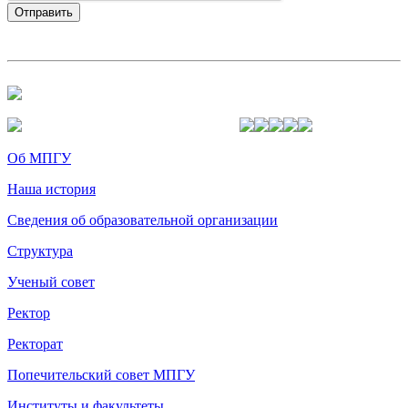
Об МПГУ
Наша история
Сведения об образовательной организации
Структура
Ученый совет
Ректор
Ректорат
Попечительский совет МПГУ
Институты и факультеты