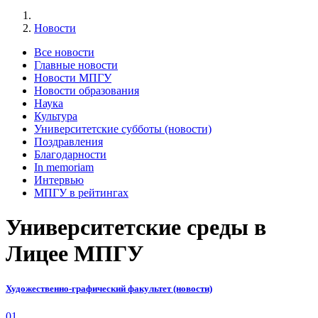
Новости
Все новости
Главные новости
Новости МПГУ
Новости образования
Наука
Культура
Университетские субботы (новости)
Поздравления
Благодарности
In memoriam
Интервью
МПГУ в рейтингах
Университетские среды в
Лицее МПГУ
Художественно-графический факультет (новости)
01