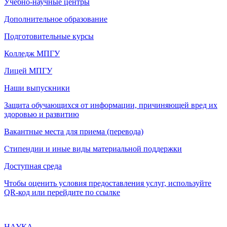
Учебно-научные центры
Дополнительное образование
Подготовительные курсы
Колледж МПГУ
Лицей МПГУ
Наши выпускники
Защита обучающихся от информации, причиняющей вред их
здоровью и развитию
Вакантные места для приема (перевода)
Стипендии и иные виды материальной поддержки
Доступная среда
Чтобы оценить условия предоставления услуг, используйте
QR-код или перейдите по ссылке
НАУКА