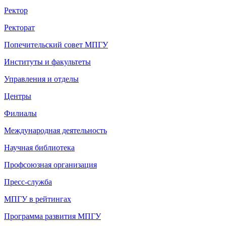
Ректор
Ректорат
Попечительский совет МПГУ
Институты и факультеты
Управления и отделы
Центры
Филиалы
Международная деятельность
Научная библиотека
Профсоюзная организация
Пресс-служба
МПГУ в рейтингах
Программа развития МПГУ