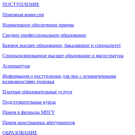
ПОСТУПЛЕНИЕ
Приемная комиссия
Нормативное обеспечение приема
Среднее профессиональное образование
Базовое высшее образование, бакалавриат и специалитет
Специализированное высшее образование и магистратура
Аспирантура
Информация о поступлении для лиц с ограниченными
возможностями здоровья
Платные образовательные услуги
Подготовительные курсы
Прием в филиалы МПГУ
Прием иностранных абитуриентов
ОБРАЗОВАНИЕ