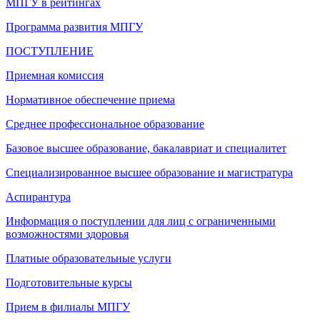
МПГУ в рейтингах
Программа развития МПГУ
ПОСТУПЛЕНИЕ
Приемная комиссия
Нормативное обеспечение приема
Среднее профессиональное образование
Базовое высшее образование, бакалавриат и специалитет
Специализированное высшее образование и магистратура
Аспирантура
Информация о поступлении для лиц с ограниченными
возможностями здоровья
Платные образовательные услуги
Подготовительные курсы
Прием в филиалы МПГУ