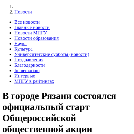
Новости
Все новости
Главные новости
Новости МПГУ
Новости образования
Наука
Культура
Университетские субботы (новости)
Поздравления
Благодарности
In memoriam
Интервью
МПГУ в рейтингах
В городе Рязани состоялся
официальный старт
Общероссийской
общественной акции