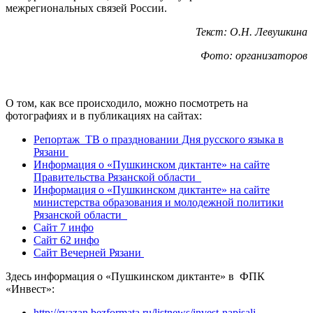
межрегиональных связей России.
Текст: О.Н. Левушкина
Фото: организаторов
О том, как все происходило, можно посмотреть на
фотографиях и в публикациях на сайтах:
Репортаж ТВ о праздновании Дня русского языка в
Рязани
Информация о «Пушкинском диктанте» на сайте
Правительства Рязанской области
Информация о «Пушкинском диктанте» на сайте
министерства образования и молодежной политики
Рязанской области
Сайт 7 инфо
Сайт 62 инфо
Сайт Вечерней Рязани
Здесь информация о «Пушкинском диктанте» в ФПК
«Инвест»:
http://ryazan.bezformata.ru/listnews/invest-napisali-