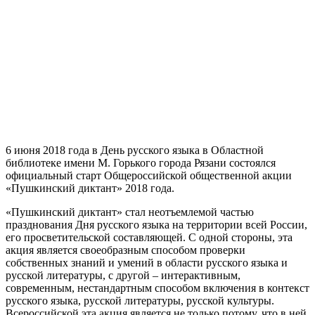
6 июня 2018 года в День русского языка в Областной
библиотеке имени М. Горького города Рязани состоялся
официальный старт Общероссийской общественной акции
«Пушкинский диктант» 2018 года.
«Пушкинский диктант» стал неотъемлемой частью
празднования Дня русского языка на территории всей России,
его просветительской составляющей. С одной стороны, эта
акция является своеобразным способом проверки
собственных знаний и умений в области русского языка и
русской литературы, с другой – интерактивным,
современным, нестандартным способом включения в контекст
русского языка, русской литературы, русской культуры.
Всероссийской эта акция является не только потому, что в ней