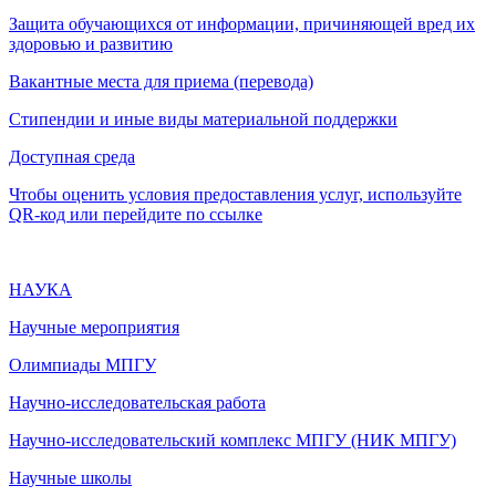
Защита обучающихся от информации, причиняющей вред их
здоровью и развитию
Вакантные места для приема (перевода)
Стипендии и иные виды материальной поддержки
Доступная среда
Чтобы оценить условия предоставления услуг, используйте
QR-код или перейдите по ссылке
НАУКА
Научные мероприятия
Олимпиады МПГУ
Научно-исследовательская работа
Научно-исследовательский комплекс МПГУ (НИК МПГУ)
Научные школы