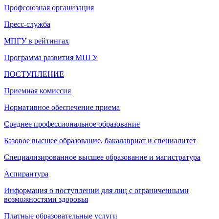
Профсоюзная организация
Пресс-служба
МПГУ в рейтингах
Программа развития МПГУ
ПОСТУПЛЕНИЕ
Приемная комиссия
Нормативное обеспечение приема
Среднее профессиональное образование
Базовое высшее образование, бакалавриат и специалитет
Специализированное высшее образование и магистратура
Аспирантура
Информация о поступлении для лиц с ограниченными
возможностями здоровья
Платные образовательные услуги