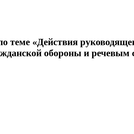
 теме «Действия руководящего
ажданской обороны и речевым