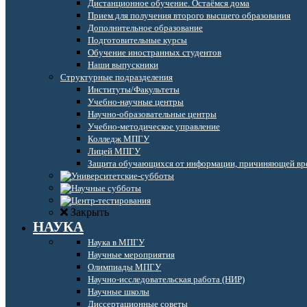
Дистанционное обучение. Остаёмся дома
Прием для получения второго высшего образования
Дополнительное образование
Подготовительные курсы
Обучение иностранных студентов
Наши выпускники
Структурные подразделения
Институты/Факультеты
Учебно-научные центры
Научно-образовательные центры
Учебно-методическое управление
Колледж МПГУ
Лицей МПГУ
Защита обучающихся от информации, причиняющей вре
Закрыть
НАУКА
Наука в МПГУ
Научные мероприятия
Олимпиады МПГУ
Научно-исследовательская работа (НИР)
Научные школы
Диссертационные советы