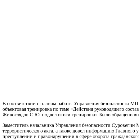
В соответствии с планом работы Управления безопасности МПГ
объектовая тренировка по теме «Действия руководящего сост
Живоглядов С.Ю. подвел итоги тренировки. Было обращено вн
Заместитель начальника Управления безопасности Суровегин М
террористического акта, а также довел информацию Главного
преступлений и правонарушений в сфере оборота гражданског