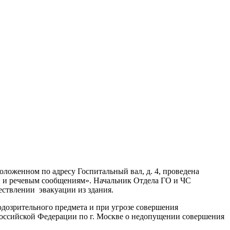
ложенном по адресу Госпитальный вал, д. 4, проведена
ны и речевым сообщениям». Начальник Отдела ГО и ЧС
ествлении эвакуации из здания.
дозрительного предмета и при угрозе совершения
Российской Федерации по г. Москве о недопущении совершения