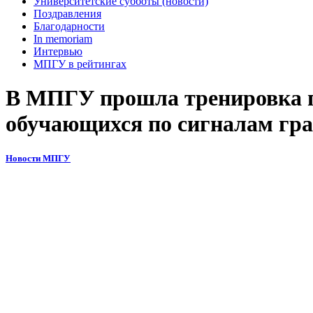
Университетские субботы (новости)
Поздравления
Благодарности
In memoriam
Интервью
МПГУ в рейтингах
В МПГУ прошла тренировка по
обучающихся по сигналам гр
Новости МПГУ