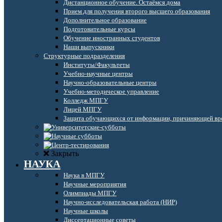
Дистанционное обучение. Остаёмся дома
Прием для получения второго высшего образования
Дополнительное образование
Подготовительные курсы
Обучение иностранных студентов
Наши выпускники
Структурные подразделения
Институты/Факультеты
Учебно-научные центры
Научно-образовательные центры
Учебно-методическое управление
Колледж МПГУ
Лицей МПГУ
Защита обучающихся от информации, причиняющей вре
Закрыть
НАУКА
Наука в МПГУ
Научные мероприятия
Олимпиады МПГУ
Научно-исследовательская работа (НИР)
Научные школы
Диссертационные советы