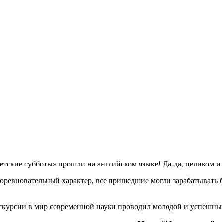
етские субботы» прошли на английском языке! Да-да, целиком и
соревновательный характер, все пришедшие могли зарабатывать 
скурсии в мир современной науки проводил молодой и успешн