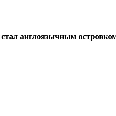
тал англоязычным островком