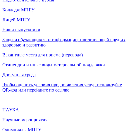
Колледж МПГУ
Лицей МПГУ
Наши выпускники
Защита обучающихся от информации, причиняющей вред их
здоровью и развитию
Вакантные места для приема (перевода)
Стипендии и иные виды материальной поддержки
Доступная среда
Чтобы оценить условия предоставления услуг, используйте
QR-код или перейдите по ссылке
НАУКА
Научные мероприятия
Олимпиады МПГУ