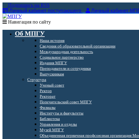
Подпишись на RSS
Личный кабинет поступающего
Личный кабинет МП
Навигация по сайту
Об МПГУ
Наша история
Сведения об образовательной организации
Международная деятельность
Социальное партнерство
Издания МПГУ
Преподаватели и сотрудники
Выпускникам
Структура
Ученый совет
Ректор
Ректорат
Попечительский совет МПГУ
Филиалы
Институты и факультеты
Библиотека
Управления и отделы
Музей МПГУ
Объединенная первичная профсоюзная организация Мос