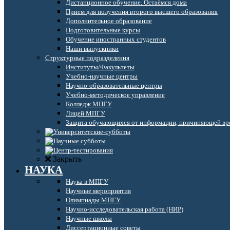
Дистанционное обучение. Остаёмся дома
Прием для получения второго высшего образования
Дополнительное образование
Подготовительные курсы
Обучение иностранных студентов
Наши выпускники
Структурные подразделения
Институты/Факультеты
Учебно-научные центры
Научно-образовательные центры
Учебно-методическое управление
Колледж МПГУ
Лицей МПГУ
Защита обучающихся от информации, причиняющей вре
Закрыть
НАУКА
Наука в МПГУ
Научные мероприятия
Олимпиады МПГУ
Научно-исследовательская работа (НИР)
Научные школы
Диссертационные советы