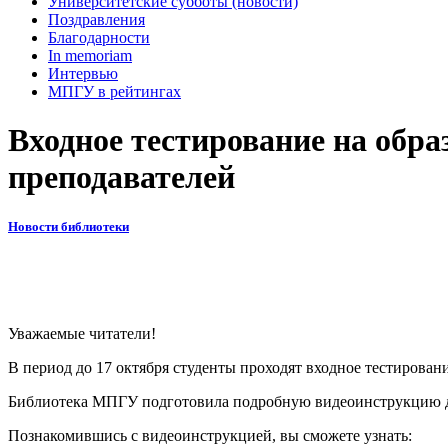
Университетские субботы (новости)
Поздравления
Благодарности
In memoriam
Интервью
МПГУ в рейтингах
Входное тестирование на обр
преподавателей
Новости библиотеки
Уважаемые читатели!
В период до 17 октября студенты проходят входное тестиров
Библиотека МПГУ подготовила подробную видеоинструкцию дл
Познакомившись с видеоинструкцией, вы сможете узнать: