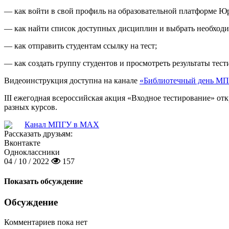
— как войти в свой профиль на образовательной платформе Ю
— как найти список доступных дисциплин и выбрать необход
— как отправить студентам ссылку на тест;
— как создать группу студентов и просмотреть результаты тест
Видеоинструкция доступна на канале
«Библиотечный день М
III ежегодная всероссийская акция «Входное тестирование» от
разных курсов.
Канал МПГУ в MAX
Рассказать друзьям:
Вконтакте
Одноклассники
04 / 10 / 2022
157
Показать обсуждение
Обсуждение
Комментариев пока нет