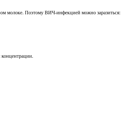
дном молоке. Поэтому ВИЧ-инфекцией можно заразиться:
я концентрации.