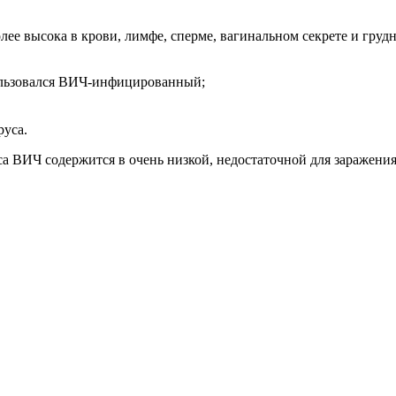
ее высока в крови, лимфе, сперме, вагинальном секрете и гру
пользовался ВИЧ-инфицированный;
руса.
оса ВИЧ содержится в очень низкой, недостаточной для заражени