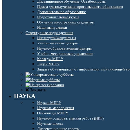
Дистанционное обучение. Остаёмся дома
Прием для получения второго высшего образования
Дополнительное образование
Подготовительные курсы
Обучение иностранных студентов
Наши выпускники
Структурные подразделения
Институты/Факультеты
Учебно-научные центры
Научно-образовательные центры
Учебно-методическое управление
Колледж МПГУ
Лицей МПГУ
Защита обучающихся от информации, причиняющей вре
Закрыть
НАУКА
Наука в МПГУ
Научные мероприятия
Олимпиады МПГУ
Научно-исследовательская работа (НИР)
Научные школы
Диссертационные советы