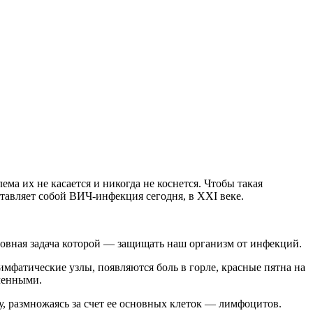
ма их не касается и никогда не коснется. Чтобы такая
ставляет собой ВИЧ-инфекция сегодня, в ХХI веке.
овная задача которой — защищать наш организм от инфекций.
мфатические узлы, появляются боль в горле, красные пятна на
ченными.
у, размножаясь за счет ее основных клеток — лимфоцитов.