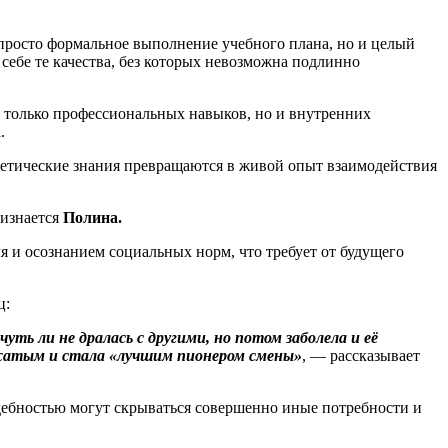
 просто формальное выполнение учебного плана, но и целый
себе те качества, без которых невозможна подлинно
е только профессиональных навыков, но и внутренних
.
еоретические знания превращаются в живой опыт взаимодействия
изнается
Полина.
я и осознанием социальных норм, что требует от будущего
ц:
чуть ли не дралась с другими, но потом заболела и её
 вожатым и стала «лучшим пионером смены»
, — рассказывает
ждебностью могут скрываться совершенно иные потребности и