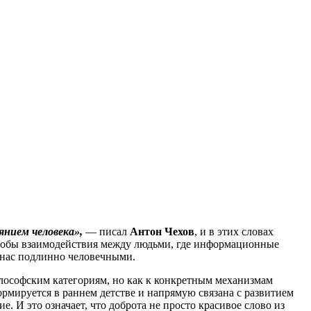
нием человека»,
— писал
Антон Чехов
, и в этих словах
особы взаимодействия между людьми, где информационные
 нас подлинно человечными.
илософским категориям, но как к конкретным механизмам
рмируется в раннем детстве и напрямую связана с развитием
 И это означает, что доброта не просто красивое слово из