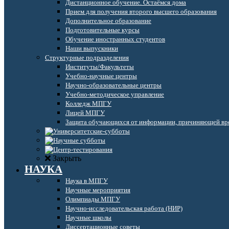
Дистанционное обучение. Остаёмся дома
Прием для получения второго высшего образования
Дополнительное образование
Подготовительные курсы
Обучение иностранных студентов
Наши выпускники
Структурные подразделения
Институты/Факультеты
Учебно-научные центры
Научно-образовательные центры
Учебно-методическое управление
Колледж МПГУ
Лицей МПГУ
Защита обучающихся от информации, причиняющей вре
Закрыть
НАУКА
Наука в МПГУ
Научные мероприятия
Олимпиады МПГУ
Научно-исследовательская работа (НИР)
Научные школы
Диссертационные советы