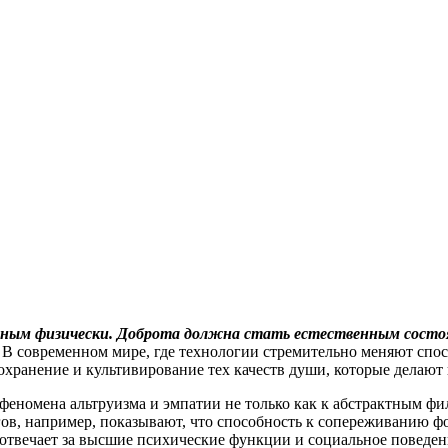
ным физически. Доброта должна стать естественным состоя
. В современном мире, где технологии стремительно меняют сп
охранение и культивирование тех качеств души, которые делают
феномена альтруизма и эмпатии не только как к абстрактным ф
ов, например, показывают, что способность к сопереживанию фо
твечает за высшие психические функции и социальное поведение.