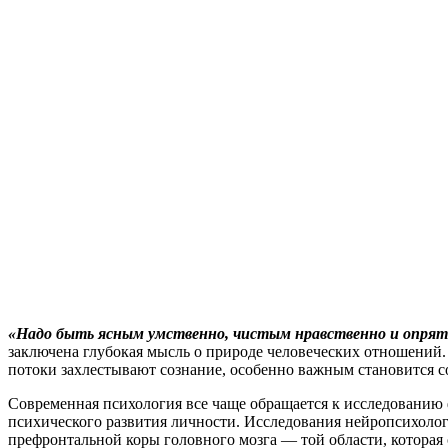
«Надо быть ясным умственно, чистым нравственно и опрят
заключена глубокая мысль о природе человеческих отношений
потоки захлестывают сознание, особенно важным становится с
Современная психология все чаще обращается к исследованию 
психического развития личности. Исследования нейропсихолог
префронтальной коры головного мозга — той области, которая о