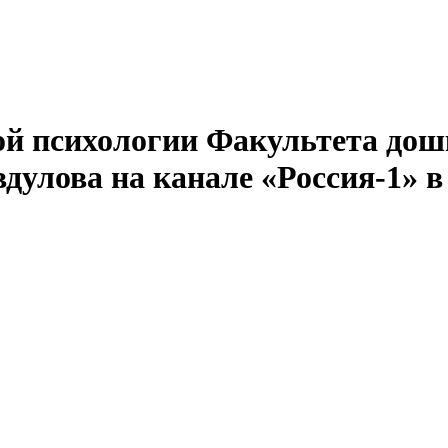
й психологии Факультета дош
улова на канале «Россия-1» в