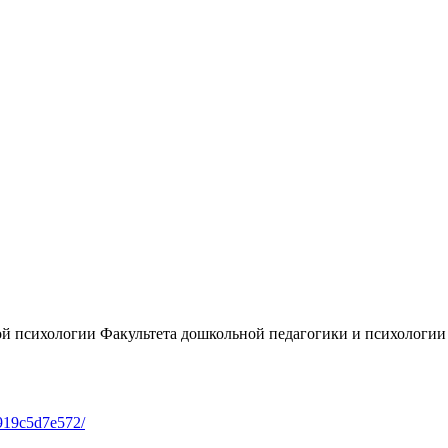
ой психологии Факультета дошкольной педагогики и психологии
0919c5d7e572/