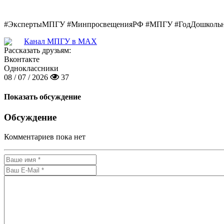
#ЭкспертыМПГУ #МинпросвещенияРФ #МПГУ #ГодДошколь
Канал МПГУ в MAX
Рассказать друзьям:
Вконтакте
Одноклассники
08 / 07 / 2026
37
Показать обсуждение
Обсуждение
Комментариев пока нет