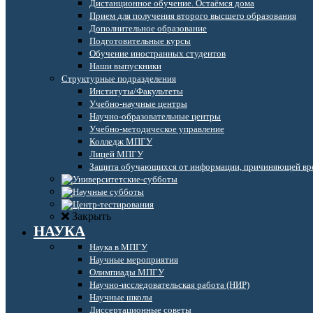
Дистанционное обучение. Остаёмся дома
Прием для получения второго высшего образования
Дополнительное образование
Подготовительные курсы
Обучение иностранных студентов
Наши выпускники
Структурные подразделения
Институты/Факультеты
Учебно-научные центры
Научно-образовательные центры
Учебно-методическое управление
Колледж МПГУ
Лицей МПГУ
Защита обучающихся от информации, причиняющей вре
Закрыть
НАУКА
Наука в МПГУ
Научные мероприятия
Олимпиады МПГУ
Научно-исследовательская работа (НИР)
Научные школы
Диссертационные советы