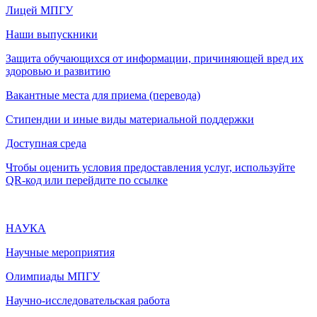
Лицей МПГУ
Наши выпускники
Защита обучающихся от информации, причиняющей вред их
здоровью и развитию
Вакантные места для приема (перевода)
Стипендии и иные виды материальной поддержки
Доступная среда
Чтобы оценить условия предоставления услуг, используйте
QR-код или перейдите по ссылке
НАУКА
Научные мероприятия
Олимпиады МПГУ
Научно-исследовательская работа