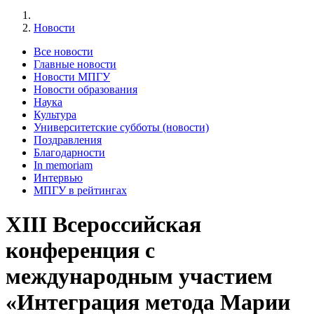
Новости
Все новости
Главные новости
Новости МПГУ
Новости образования
Наука
Культура
Университетские субботы (новости)
Поздравления
Благодарности
In memoriam
Интервью
МПГУ в рейтингах
XIII Всероссийская
конференция с
международным участием
«Интеграция метода Марии