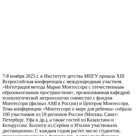
7-8 ноября 2025 г. в Институте детства МПГУ прошла XIII
Всероссийская конференция с международным участием
«Интеграция метода Марии Монтессори с отечественным
образовательным пространством», организованная кафедрой
психологической антропологии совместно с фондом
Монтессори (филиал AMI в России) и Центром Монтессори.
Тема конференции «Монтессори о мире для ребенка» собрала
100 участников из 18 регионов России (Москва, Санкт-
Петербург, Уфа и др.), а также гостей из Казахстана и
Белоруссии. Коллеги из Сербии и Италии участвовали
дистанционно. С каждым годом растет число студентов,