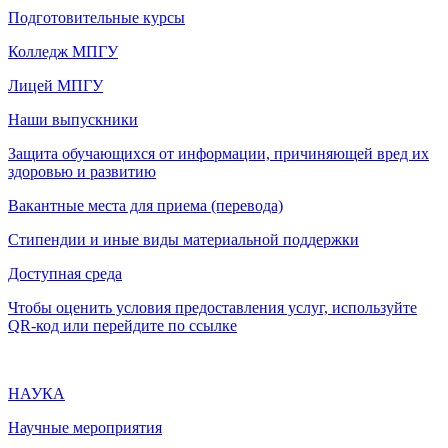
Подготовительные курсы
Колледж МПГУ
Лицей МПГУ
Наши выпускники
Защита обучающихся от информации, причиняющей вред их
здоровью и развитию
Вакантные места для приема (перевода)
Стипендии и иные виды материальной поддержки
Доступная среда
Чтобы оценить условия предоставления услуг, используйте
QR-код или перейдите по ссылке
НАУКА
Научные мероприятия