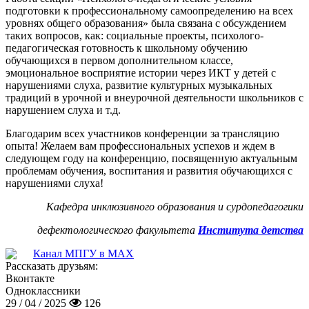
подготовки к профессиональному самоопределению на всех
уровнях общего образования» была связана с обсуждением
таких вопросов, как: социальные проекты, психолого-
педагогическая готовность к школьному обучению
обучающихся в первом дополнительном классе,
эмоциональное восприятие истории через ИКТ у детей с
нарушениями слуха, развитие культурных музыкальных
традиций в урочной и внеурочной деятельности школьников с
нарушением слуха и т.д.
Благодарим всех участников конференции за трансляцию
опыта! Желаем вам профессиональных успехов и ждем в
следующем году на конференцию, посвященную актуальным
проблемам обучения, воспитания и развития обучающихся с
нарушениями слуха!
Кафедра инклюзивного образования и сурдопедагогики
дефектологического факультета
Института детства
Канал МПГУ в MAX
Рассказать друзьям:
Вконтакте
Одноклассники
29 / 04 / 2025
126