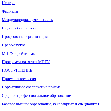
Центры
Филиалы
Международная деятельность
Научная библиотека
Профсоюзная организация
Пресс-служба
МПГУ в рейтингах
Программа развития МПГУ
ПОСТУПЛЕНИЕ
Приемная комиссия
Нормативное обеспечение приема
Среднее профессиональное образование
Базовое высшее образование, бакалавриат и специалитет