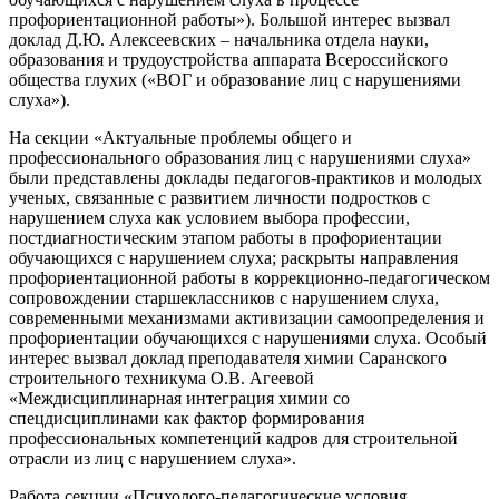
профориентационной работы»). Большой интерес вызвал
доклад Д.Ю. Алексеевских – начальника отдела науки,
образования и трудоустройства аппарата Всероссийского
общества глухих («ВОГ и образование лиц с нарушениями
слуха»).
На секции «Актуальные проблемы общего и
профессионального образования лиц с нарушениями слуха»
были представлены доклады педагогов-практиков и молодых
ученых, связанные с развитием личности подростков с
нарушением слуха как условием выбора профессии,
постдиагностическим этапом работы в профориентации
обучающихся с нарушением слуха; раскрыты направления
профориентационной работы в коррекционно-педагогическом
сопровождении старшеклассников с нарушением слуха,
современными механизмами активизации самоопределения и
профориентации обучающихся с нарушениями слуха. Особый
интерес вызвал доклад преподавателя химии Саранского
строительного техникума О.В. Агеевой
«Междисциплинарная интеграция химии со
спецдисциплинами как фактор формирования
профессиональных компетенций кадров для строительной
отрасли из лиц с нарушением слуха».
Работа секции «Психолого-педагогические условия