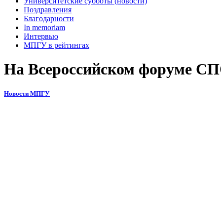
Университетские субботы (новости)
Поздравления
Благодарности
In memoriam
Интервью
МПГУ в рейтингах
На Всероссийском форуме СПО
Новости МПГУ