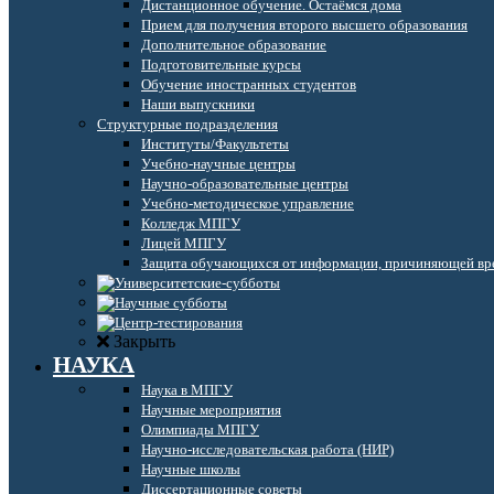
Дистанционное обучение. Остаёмся дома
Прием для получения второго высшего образования
Дополнительное образование
Подготовительные курсы
Обучение иностранных студентов
Наши выпускники
Структурные подразделения
Институты/Факультеты
Учебно-научные центры
Научно-образовательные центры
Учебно-методическое управление
Колледж МПГУ
Лицей МПГУ
Защита обучающихся от информации, причиняющей вре
Закрыть
НАУКА
Наука в МПГУ
Научные мероприятия
Олимпиады МПГУ
Научно-исследовательская работа (НИР)
Научные школы
Диссертационные советы