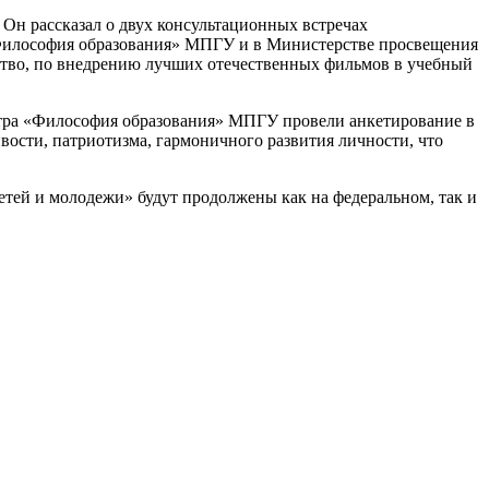
Он рассказал о двух консультационных встречах
 «Философия образования» МПГУ и в Министерстве просвещения
ество, по внедрению лучших отечественных фильмов в учебный
нтра «Философия образования» МПГУ провели анкетирование в
ости, патриотизма, гармоничного развития личности, что
етей и молодежи» будут продолжены как на федеральном, так и