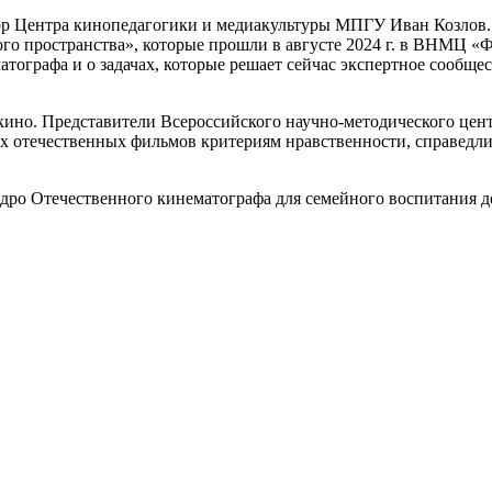
ор Центра кинопедагогики и медиакультуры МПГУ Иван Козлов. 
ого пространства», которые прошли в августе 2024 г. в ВНМЦ
тографа и о задачах, которые решает сейчас экспертное сообщ
 кино. Представители Всероссийского научно-методического це
х отечественных фильмов критериям нравственности, справедлив
дро Отечественного кинематографа для семейного воспитания д