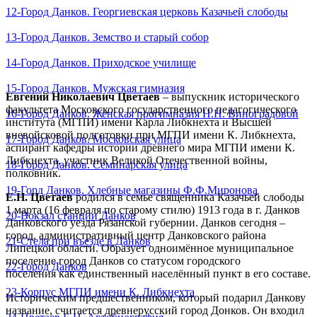
12-Город Данков. Георгиевская церковь Казачьей слободы
13-Город Данков. Земство и старый собор
14-Город Данков. Приходское училище
15-Город Данков. Мужская гимназия
Евгений Николаевич Цветаев
– выпускник исторического
факультета Московского государственного педагогического
16-Город Данков. Женская прогимназия Н.Н. Виноградовой
института (МГПИ) имени Карла Либкнехта и Высшей
вневойсковой подготовки при МГПИ имени К. Либкнехта,
17-Город Данков. Московская улица
аспирант кафедры истории древнего мира МГПИ имени К.
Либкнехта, участник Великой Отечественной войны,
18-Город Данков. Семинарская улица
полковник.
19-Горд Данков. Хлебные магазины Ф.Ф.Миронова
Е.Н. Цветаев
родился в семье священника Казачьей слободы
1 марта (16 февраля по старому стилю) 1913 года в г. Данков
20-Вокзал станции Данков
Данковского уезда Рязанской губернии. Данков сегодня –
город, административный центр Данковского района
21-Стела при въезде в Данков
Липецкой области. Образует одноимённое муниципальное
поселение город Данков со статусом городского
22-Город Данков
поселения как единственный населённый пункт в его составе.
23-Корпус МГПИ имени К. Либкнехта
Историческим предшественником, который подарил Данкову
название, считается древнерусский город Донков. Он входил