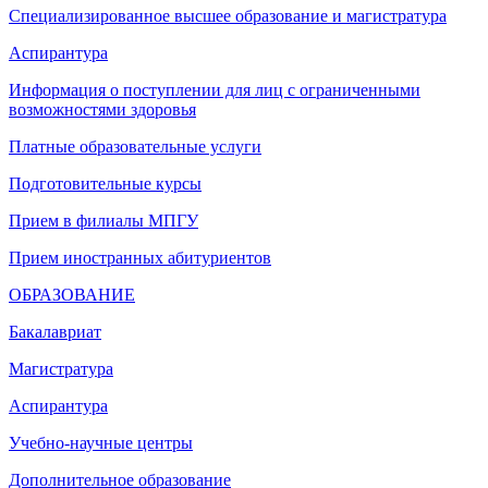
Специализированное высшее образование и магистратура
Аспирантура
Информация о поступлении для лиц с ограниченными
возможностями здоровья
Платные образовательные услуги
Подготовительные курсы
Прием в филиалы МПГУ
Прием иностранных абитуриентов
ОБРАЗОВАНИЕ
Бакалавриат
Магистратура
Аспирантура
Учебно-научные центры
Дополнительное образование