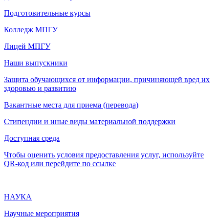
Подготовительные курсы
Колледж МПГУ
Лицей МПГУ
Наши выпускники
Защита обучающихся от информации, причиняющей вред их
здоровью и развитию
Вакантные места для приема (перевода)
Стипендии и иные виды материальной поддержки
Доступная среда
Чтобы оценить условия предоставления услуг, используйте
QR-код или перейдите по ссылке
НАУКА
Научные мероприятия