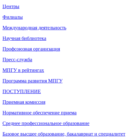
Центры
Филиалы
Международная деятельность
Научная библиотека
Профсоюзная организация
Пресс-служба
МПГУ в рейтингах
Программа развития МПГУ
ПОСТУПЛЕНИЕ
Приемная комиссия
Нормативное обеспечение приема
Среднее профессиональное образование
Базовое высшее образование, бакалавриат и специалитет