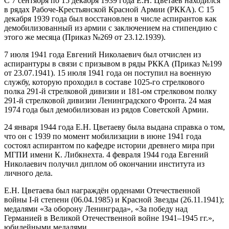
С 7 сентября по 15 декабря 1939 года Е.Н. Цветаев находился
в рядах Рабоче-Крестьянской Красной Армии (РККА). С 15
декабря 1939 года был восстановлен в числе аспирантов как
демобилизованный из армии с заключением на стипендию с
этого же месяца (Приказ №269 от 23.12.1939).
7 июля 1941 года Евгений Николаевич был отчислен из
аспирантуры в связи с призывом в ряды РККА (Приказ №199
от 23.07.1941). 15 июля 1941 года он поступил на военную
службу, которую проходил в составе 1025-го стрелкового
полка 291-й стрелковой дивизии и 181-ом стрелковом полку
291-й стрелковой дивизии Ленинградского Фронта. 24 мая
1974 года был демобилизован из рядов Советской Армии.
24 января 1944 года Е.Н. Цветаеву была выдана справка о том,
что он с 1939 по момент мобилизации в июне 1941 года
состоял аспирантом по кафедре истории древнего мира при
МГПИ имени К. Либкнехта. 4 февраля 1944 года Евгений
Николаевич получил диплом об окончании института из
личного дела.
Е.Н. Цветаева был награждён орденами Отечественной
войны I-й степени (06.04.1985) и Красной Звезды (26.11.1941);
медалями «За оборону Ленинграда», «За победу над
Германией в Великой Отечественной войне 1941–1945 гг.»,
юбилейными медалями.