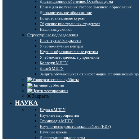
Дистанционное обучение. Остаёмся дома
Прием для получения второго высшего образования
Дополнительное образование
Подготовительные курсы
Обучение иностранных студентов
Наши выпускники
Структурные подразделения
Институты/Факультеты
Учебно-научные центры
Научно-образовательные центры
Учебно-методическое управление
Колледж МПГУ
Лицей МПГУ
Защита обучающихся от информации, причиняющей вре
Закрыть
НАУКА
Наука в МПГУ
Научные мероприятия
Олимпиады МПГУ
Научно-исследовательская работа (НИР)
Научные школы
Диссертационные советы