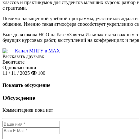
классов и практикумов для студентов младших курсов: разбор 
с грантами.
Помимо насыщенной учебной программы, участников ждала и бо
общение. Именно такая атмосфера способствует укреплению 
Выездная школа НСО на базе «Заветы Ильича» стала важным эт
будущих курсовых работ, выступлений на конференциях и пер
Канал МПГУ в MAX
Рассказать друзьям:
Вконтакте
Одноклассники
11 / 11 / 2025
100
Показать обсуждение
Обсуждение
Комментариев пока нет