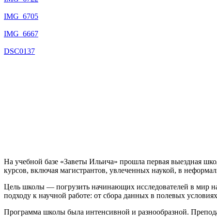
IMG_6705
IMG_6667
DSC0137
На учебной базе «Заветы Ильича» прошла первая выездная шко
курсов, включая магистрантов, увлеченных наукой, в неформал
Цель школы — погрузить начинающих исследователей в мир на
подходу к научной работе: от сбора данных в полевых условиях
Программа школы была интенсивной и разнообразной. Препода