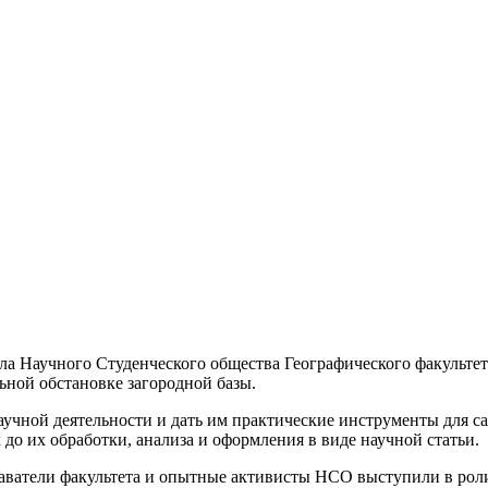
ла Научного Студенческого общества Географического факультет
ьной обстановке загородной базы.
учной деятельности и дать им практические инструменты для с
 до их обработки, анализа и оформления в виде научной статьи.
ватели факультета и опытные активисты НСО выступили в роли