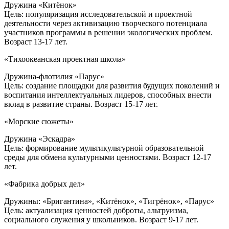
Дружина «Китёнок»
Цель: популяризация исследовательской и проектной
деятельности через активизацию творческого потенциала
участников программы в решении экологических проблем.
Возраст 13-17 лет.
«Тихоокеанская проектная школа»
Дружина-флотилия «Парус»
Цель: создание площадки для развития будущих поколений и
воспитания интеллектуальных лидеров, способных внести
вклад в развитие страны. Возраст 15-17 лет.
«Морские сюжеты»
Дружина «Эскадра»
Цель: формирование мультикультурной образовательной
среды для обмена культурными ценностями. Возраст 12-17
лет.
«Фабрика добрых дел»
Дружины: «Бригантина», «Китёнок», «Тигрёнок», «Парус»
Цель: актуализация ценностей доброты, альтруизма,
социального служения у школьников. Возраст 9-17 лет.