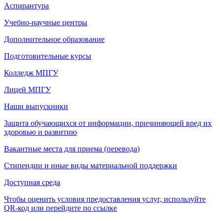
Аспирантура
Учебно-научные центры
Дополнительное образование
Подготовительные курсы
Колледж МПГУ
Лицей МПГУ
Наши выпускники
Защита обучающихся от информации, причиняющей вред их
здоровью и развитию
Вакантные места для приема (перевода)
Стипендии и иные виды материальной поддержки
Доступная среда
Чтобы оценить условия предоставления услуг, используйте
QR-код или перейдите по ссылке