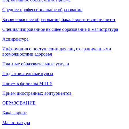
Среднее профессиональное образование
Базовое высшее образование, бакалавриат и специалитет
Специализированное высшее образование и магистратура
Аспирантура
Информация о поступлении для лиц с ограниченными
возможностями здоровья
Платные образовательные услуги
Подготовительные курсы
Прием в филиалы МПГУ
Прием иностранных абитуриентов
ОБРАЗОВАНИЕ
Бакалавриат
Магистратура