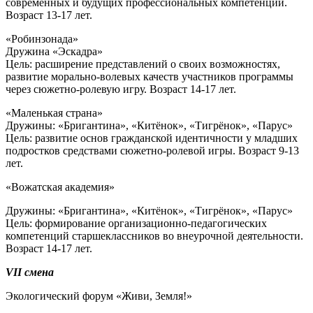
современных и будущих профессиональных компетенций.
Возраст 13-17 лет.
«Робинзонада»
Дружина «Эскадра»
Цель: расширение представлений о своих возможностях,
развитие морально-волевых качеств участников программы
через сюжетно-ролевую игру. Возраст 14-17 лет.
«Маленькая страна»
Дружины: «Бригантина», «Китёнок», «Тигрёнок», «Парус»
Цель: развитие основ гражданской идентичности у младших
подростков средствами сюжетно-ролевой игры. Возраст 9-13
лет.
«Вожатская академия»
Дружины: «Бригантина», «Китёнок», «Тигрёнок», «Парус»
Цель: формирование организационно-педагогических
компетенций старшеклассников во внеурочной деятельности.
Возраст 14-17 лет.
VII смена
Экологический форум «Живи, Земля!»