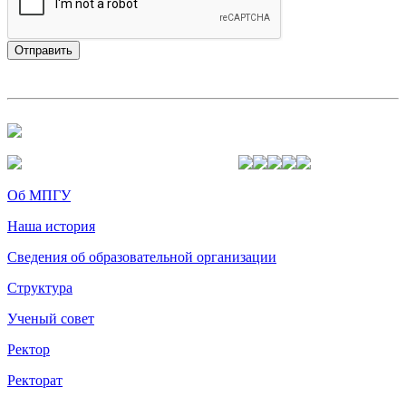
Об МПГУ
Наша история
Сведения об образовательной организации
Структура
Ученый совет
Ректор
Ректорат