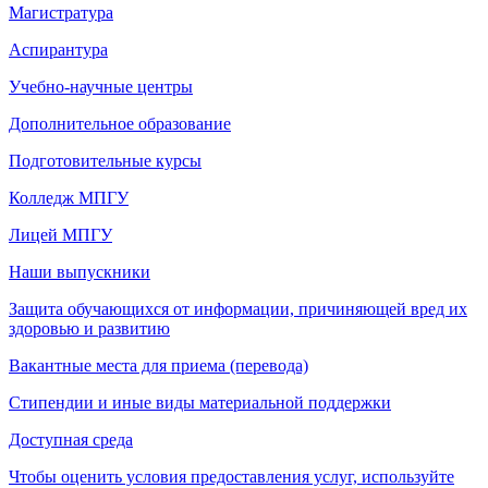
Магистратура
Аспирантура
Учебно-научные центры
Дополнительное образование
Подготовительные курсы
Колледж МПГУ
Лицей МПГУ
Наши выпускники
Защита обучающихся от информации, причиняющей вред их
здоровью и развитию
Вакантные места для приема (перевода)
Стипендии и иные виды материальной поддержки
Доступная среда
Чтобы оценить условия предоставления услуг, используйте