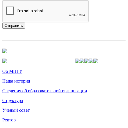
Об МПГУ
Наша история
Сведения об образовательной организации
Структура
Ученый совет
Ректор