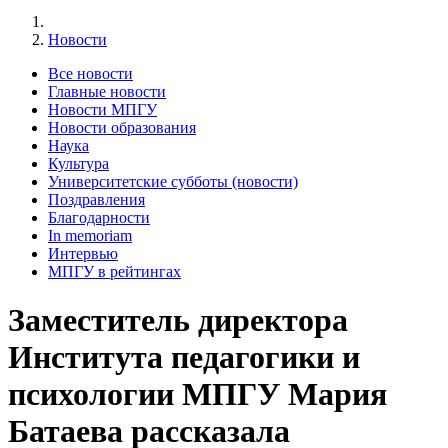
Новости
Все новости
Главные новости
Новости МПГУ
Новости образования
Наука
Культура
Университетские субботы (новости)
Поздравления
Благодарности
In memoriam
Интервью
МПГУ в рейтингах
Заместитель директора
Института педагогики и
психологии МПГУ Мария
Батаева рассказала