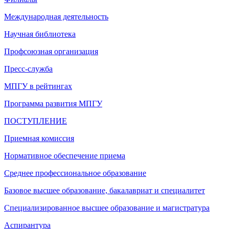
Международная деятельность
Научная библиотека
Профсоюзная организация
Пресс-служба
МПГУ в рейтингах
Программа развития МПГУ
ПОСТУПЛЕНИЕ
Приемная комиссия
Нормативное обеспечение приема
Среднее профессиональное образование
Базовое высшее образование, бакалавриат и специалитет
Специализированное высшее образование и магистратура
Аспирантура