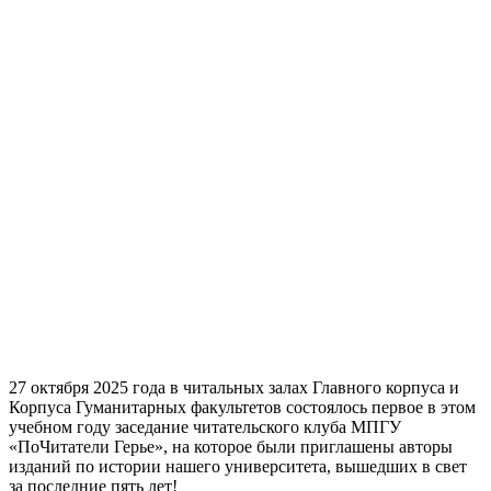
27 октября 2025 года в читальных залах Главного корпуса и
Корпуса Гуманитарных факультетов состоялось первое в этом
учебном году заседание читательского клуба МПГУ
«ПоЧитатели Герье», на которое были приглашены авторы
изданий по истории нашего университета, вышедших в свет
за последние пять лет!