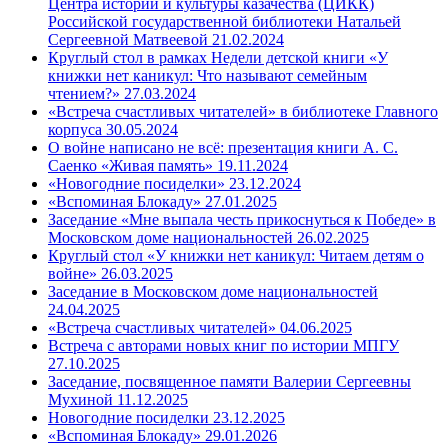
Центра истории и культуры казачества (ЦИКК)
Российской государственной библиотеки Натальей
Сергеевной Матвеевой 21.02.2024
Круглый стол в рамках Недели детской книги «У
книжки нет каникул: Что называют семейным
чтением?» 27.03.2024
«Встреча счастливых читателей» в библиотеке Главного
корпуса 30.05.2024
О войне написано не всё: презентация книги А. С.
Саенко «Живая память» 19.11.2024
«Новогодние посиделки» 23.12.2024
«Вспоминая Блокаду» 27.01.2025
Заседание «Мне выпала честь прикоснуться к Победе» в
Московском доме национальностей 26.02.2025
Круглый стол «У книжки нет каникул: Читаем детям о
войне» 26.03.2025
Заседание в Московском доме национальностей
24.04.2025
«Встреча счастливых читателей» 04.06.2025
Встреча с авторами новых книг по истории МПГУ
27.10.2025
Заседание, посвященное памяти Валерии Сергеевны
Мухиной 11.12.2025
Новогодние посиделки 23.12.2025
«Вспоминая Блокаду» 29.01.2026