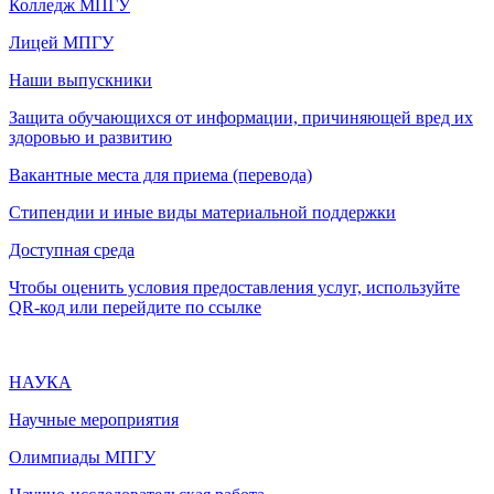
Колледж МПГУ
Лицей МПГУ
Наши выпускники
Защита обучающихся от информации, причиняющей вред их
здоровью и развитию
Вакантные места для приема (перевода)
Стипендии и иные виды материальной поддержки
Доступная среда
Чтобы оценить условия предоставления услуг, используйте
QR-код или перейдите по ссылке
НАУКА
Научные мероприятия
Олимпиады МПГУ