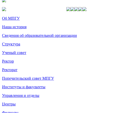
Об МПГУ
Наша история
Сведения об образовательной организации
Структура
Ученый совет
Ректор
Ректорат
Попечительский совет МПГУ
Институты и факультеты
Управления и отделы
Центры
Филиалы