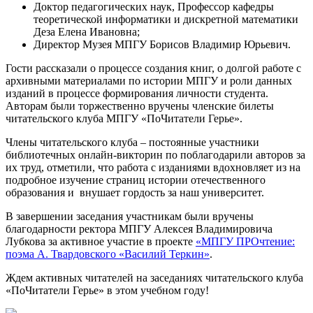
Доктор педагогических наук, Профессор кафедры
теоретической информатики и дискретной математики
Деза Елена Ивановна;
Директор Музея МПГУ Борисов Владимир Юрьевич.
Гости рассказали о процессе создания книг, о долгой работе с
архивными материалами по истории МПГУ и роли данных
изданий в процессе формирования личности студента.
Авторам были торжественно вручены членские билеты
читательского клуба МПГУ «ПоЧитатели Герье».
Члены читательского клуба – постоянные участники
библиотечных онлайн-викторин по поблагодарили авторов за
их труд, отметили, что работа с изданиями вдохновляет из на
подробное изучение страниц истории отечественного
образования и внушает гордость за наш университет.
В завершении заседания участникам были вручены
благодарности ректора МПГУ Алексея Владимировича
Лубкова за активное участие в проекте
«МПГУ ПРОчтение:
поэма А. Твардовского «Василий Теркин»
.
Ждем активных читателей на заседаниях читательского клуба
«ПоЧитатели Герье» в этом учебном году!