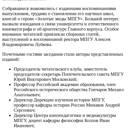
Собравшиеся знакомились с изданными воспоминаниями
выпускников, трудами о становлении его научных школ,
книгой о героях «Золотые зведы МПГУ». Большой интерес
вызвали изоидания о связи университета и отечественного
кинематографа и об архитектуре Главного корпуса. Особое
внимание читателей привлекли сборники статей,
выступлений и воспоминаний ректора МПГУ Алексея
Владимировича Лубкова.
Почетными гостями заседания стали авторы представленных
изданий:
Председатель читательского клуба, заместитель
председателя–секретарь Попечительского совета МПГУ
Юрий Викторович Московский;
Профессор Российской академии образования, член
Российского исторического общества Гончаров Михаил
Анатольевич;
Директор Дирекции изучения истории МПГУ,
профессор кафедры истории России Минаков Андрей
Сергеевич;
Директор Центра кинопедагогики и медиакультуры
МПГУ, доцент кафедры философии Козлов Иван
Иванович;