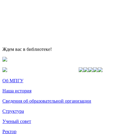
Ждем вас в библиотеке!
Об МПГУ
Наша история
Сведения об образовательной организации
Структура
Ученый совет
Ректор