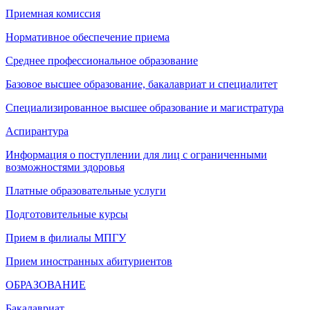
Приемная комиссия
Нормативное обеспечение приема
Среднее профессиональное образование
Базовое высшее образование, бакалавриат и специалитет
Специализированное высшее образование и магистратура
Аспирантура
Информация о поступлении для лиц с ограниченными
возможностями здоровья
Платные образовательные услуги
Подготовительные курсы
Прием в филиалы МПГУ
Прием иностранных абитуриентов
ОБРАЗОВАНИЕ
Бакалавриат