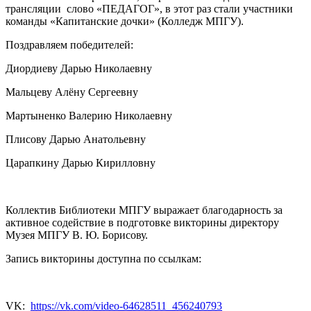
трансляции слово «ПЕДАГОГ», в этот раз стали участники
команды
«Капитанские дочки» (Колледж МПГУ).
Поздравляем победителей:
Диордиеву Дарью Николаевну
Мальцеву Алёну Сергеевну
Мартыненко Валерию Николаевну
Плисову Дарью Анатольевну
Царапкину Дарью Кирилловну
Коллектив Библиотеки МПГУ выражает благодарность за
активное содействие в подготовке викторины директору
Музея МПГУ В. Ю. Борисову.
Запись викторины доступна по ссылкам:
VK:
https://vk.com/video-64628511_456240793