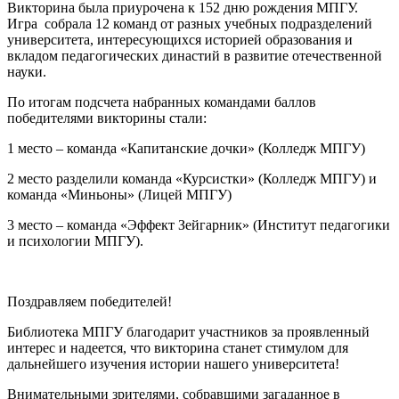
Викторина была приурочена к 152 дню рождения МПГУ.
Игра собрала 12 команд от разных учебных подразделений
университета, интересующихся историей образования и
вкладом педагогических династий в развитие отечественной
науки.
По итогам подсчета набранных командами баллов
победителями викторины стали:
1 место – команда «Капитанские дочки» (Колледж МПГУ)
2 место разделили команда «Курсистки» (Колледж МПГУ) и
команда «Миньоны» (Лицей МПГУ)
3 место – команда «Эффект Зейгарник» (Институт педагогики
и психологии МПГУ).
Поздравляем победителей!
Библиотека МПГУ благодарит участников за проявленный
интерес и надеется, что викторина станет стимулом для
дальнейшего изучения истории нашего университета!
Внимательными зрителями, собравшими загаданное в