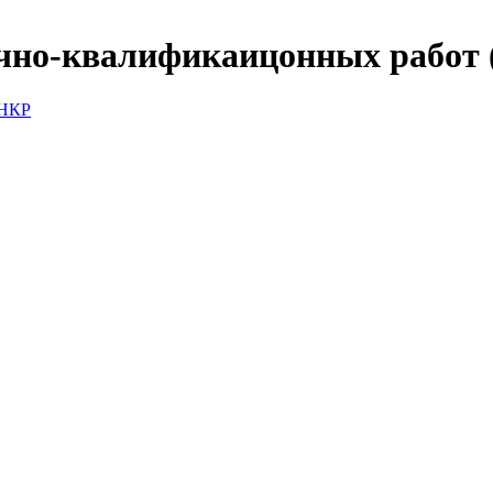
чно-квалификаицонных работ 
 НКР