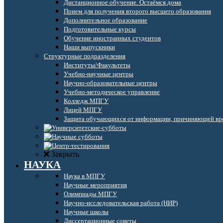
Дистанционное обучение. Остаёмся дома
Прием для получения второго высшего образования
Дополнительное образование
Подготовительные курсы
Обучение иностранных студентов
Наши выпускники
Структурные подразделения
Институты/Факультеты
Учебно-научные центры
Научно-образовательные центры
Учебно-методическое управление
Колледж МПГУ
Лицей МПГУ
Защита обучающихся от информации, причиняющей вре
Закрыть
НАУКА
Наука в МПГУ
Научные мероприятия
Олимпиады МПГУ
Научно-исследовательская работа (НИР)
Научные школы
Диссертационные советы