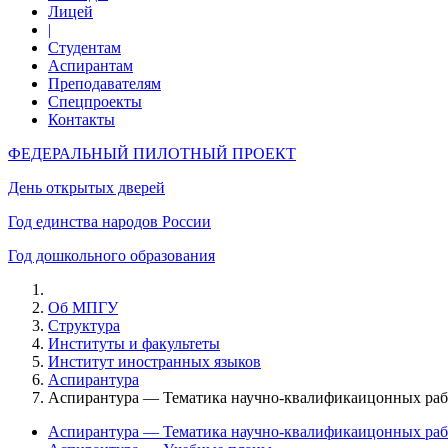
Лицей
|
Студентам
Аспирантам
Преподавателям
Спецпроекты
Контакты
ФЕДЕРАЛЬНЫЙ ПИЛОТНЫЙ ПРОЕКТ
День открытых дверей
Год единства народов России
Год дошкольного образования
Об МПГУ
Структура
Институты и факультеты
Институт иностранных языков
Аспирантура
Аспирантура — Тематика научно-квалификаицонных рабо
Аспирантура — Тематика научно-квалификаицонных рабо