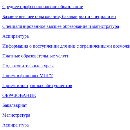
Среднее профессиональное образование
Базовое высшее образование, бакалавриат и специалитет
Специализированное высшее образование и магистратура
Аспирантура
Информация о поступлении для лиц с ограниченными возможн
Платные образовательные услуги
Подготовительные курсы
Прием в филиалы МПГУ
Прием иностранных абитуриентов
ОБРАЗОВАНИЕ
Бакалавриат
Магистратура
Аспирантура