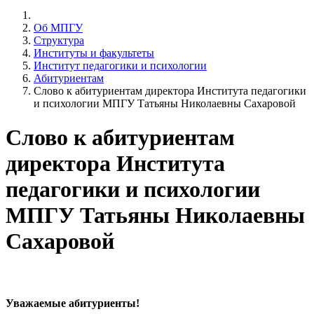
Об МПГУ
Структура
Институты и факультеты
Институт педагогики и психологии
Абитуриентам
Слово к абитуриентам директора Института педагогики
и психологии МПГУ Татьяны Николаевны Сахаровой
Слово к абитуриентам
директора Института
педагогики и психологии
МПГУ Татьяны Николаевны
Сахаровой
Уважаемые абитуриенты!