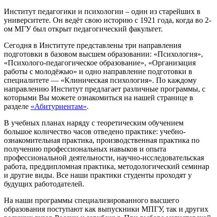
Институт педагогики и психологии – один из старейших в
университете. Он ведёт свою историю с 1921 года, когда во 2-
ом МГУ был открыт педагогический факультет.
Сегодня в Институте представлены три направления
подготовки в базовом высшем образовании: «Психология»,
«Психолого-педагогическое образование», «Организация
работы с молодёжью» и одно направление подготовки в
специалитете — «Клиническая психология». По каждому
направлению Институт предлагает различные программы, с
которыми Вы можете ознакомиться на нашей странице в
разделе
«Абитуриентам»
.
В учебных планах наряду с теоретическим обучением
большое количество часов отведено практике: учебно-
ознакомительная практика, производственная практика по
получению профессиональных навыков и опыта
профессиональной деятельности, научно-исследовательская
работа, преддипломная практика, методологический семинар
и другие виды. Все наши практики студенты проходят у
будущих работодателей.
На наши программы специализированного высшего
образования поступают как выпускники МПГУ, так и других