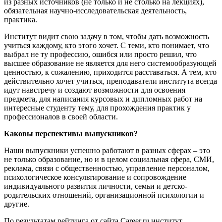
из разных источников (не только и не столько на лекциях),
обязательная научно-исследовательская деятельность,
практика.
Институт видит свою задачу в том, чтобы дать возможность
учиться каждому, кто этого хочет. С теми, кто понимает, что
выбрал не ту профессию, ошибся или просто решил, что
высшее образование не является для него системообразующей
ценностью, к сожалению, приходится расставаться. А тем, кто
действительно хочет учиться, преподаватели института всегда
идут навстречу и создают возможности для освоения
предмета, для написания курсовых и дипломных работ на
интересные студенту тему, для прохождения практик у
профессионалов в своей области.
Каковы перспективы выпускников?
Наши выпускники успешно работают в разных сферах – это
не только образование, но и в целом социальная сфера, СМИ,
реклама, связи с общественностью, управление персоналом,
психологическое консультирование и сопровождение
индивидуального развития личности, семьи и детско-
родительских отношений, организационной психологии и
другие.
По результатам рейтинга от сайта Career.ru институт