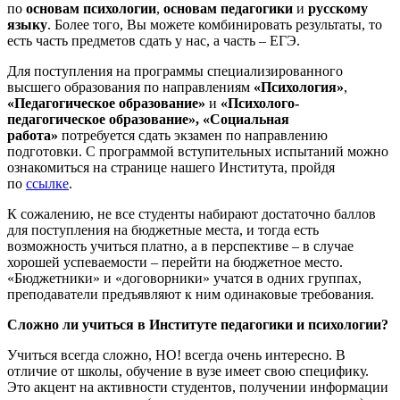
по
основам психологии
,
основам педагогики
и
русскому
языку
. Более того, Вы можете комбинировать результаты, то
есть часть предметов сдать у нас, а часть – ЕГЭ.
Для поступления на программы специализированного
высшего образования по направлениям
«Психология»
,
«Педагогическое образование»
и
«Психолого-
педагогическое образование», «Социальная
работа»
потребуется сдать экзамен по направлению
подготовки. С программой вступительных испытаний можно
ознакомиться на странице нашего Института, пройдя
по
ссылке
.
К сожалению, не все студенты набирают достаточно баллов
для поступления на бюджетные места, и тогда есть
возможность учиться платно, а в перспективе – в случае
хорошей успеваемости – перейти на бюджетное место.
«Бюджетники» и «договорники» учатся в одних группах,
преподаватели предъявляют к ним одинаковые требования.
Сложно ли учиться в Институте педагогики и психологии?
Учиться всегда сложно, НО! всегда очень интересно. В
отличие от школы, обучение в вузе имеет свою специфику.
Это акцент на активности студентов, получении информации