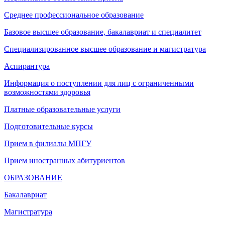
Среднее профессиональное образование
Базовое высшее образование, бакалавриат и специалитет
Специализированное высшее образование и магистратура
Аспирантура
Информация о поступлении для лиц с ограниченными
возможностями здоровья
Платные образовательные услуги
Подготовительные курсы
Прием в филиалы МПГУ
Прием иностранных абитуриентов
ОБРАЗОВАНИЕ
Бакалавриат
Магистратура