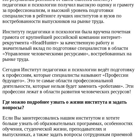
педагогики и психологии получил высокую оценку и грамоту
за профессионализм, и высокий уровень подготовки
специалистов в рейтинге лучших институтов и вузов по
востребованности выпускников на рынке труда.
Институту педагогики и психологии была вручена почетная
грамота от крупнейшей российской компании интернет-
рекрутмента «HeadHunter» за качественную работу и
значительный вклад по подготовке специалистов в области
«Управление человеческими ресурсами», востребованных на
рынке труда.
Сегодня Институт педагогики и психологии ведёт подготовку
к профессиям, которые специалисты называют «Профессии
будущего». Это те самые области профессиональной
деятельности, которые нельзя будет заменить «роботами». Эти
профессии лежат в области развития человеческих ресурсов!
Где можно подробнее узнать о жизни института и задать
вопросы?
Если Вы заинтересовались нашим институтом и хотите
больше узнать об образовательных программах, особенностях
обучения, студенческой жизни, преподавателях и
выпускниках, а также задать вопросы сотрудникам приемной