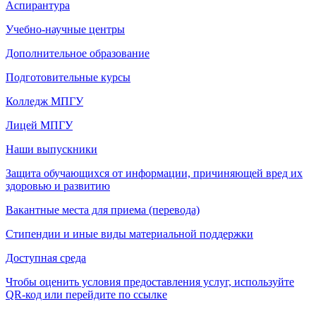
Аспирантура
Учебно-научные центры
Дополнительное образование
Подготовительные курсы
Колледж МПГУ
Лицей МПГУ
Наши выпускники
Защита обучающихся от информации, причиняющей вред их
здоровью и развитию
Вакантные места для приема (перевода)
Стипендии и иные виды материальной поддержки
Доступная среда
Чтобы оценить условия предоставления услуг, используйте
QR-код или перейдите по ссылке