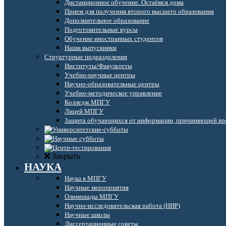
Дистанционное обучение. Остаёмся дома
Прием для получения второго высшего образования
Дополнительное образование
Подготовительные курсы
Обучение иностранных студентов
Наши выпускники
Структурные подразделения
Институты/Факультеты
Учебно-научные центры
Научно-образовательные центры
Учебно-методическое управление
Колледж МПГУ
Лицей МПГУ
Защита обучающихся от информации, причиняющей вре
Закрыть
НАУКА
Наука в МПГУ
Научные мероприятия
Олимпиады МПГУ
Научно-исследовательская работа (НИР)
Научные школы
Диссертационные советы