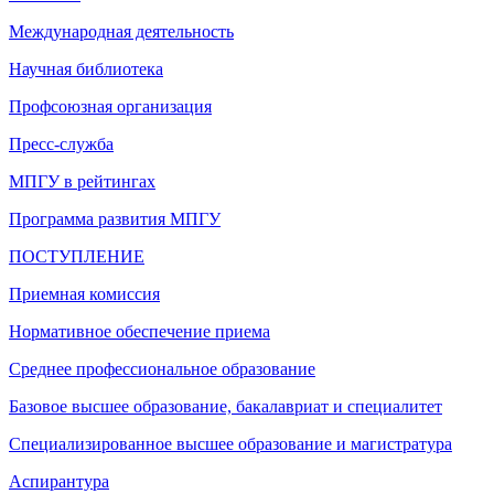
Международная деятельность
Научная библиотека
Профсоюзная организация
Пресс-служба
МПГУ в рейтингах
Программа развития МПГУ
ПОСТУПЛЕНИЕ
Приемная комиссия
Нормативное обеспечение приема
Среднее профессиональное образование
Базовое высшее образование, бакалавриат и специалитет
Специализированное высшее образование и магистратура
Аспирантура