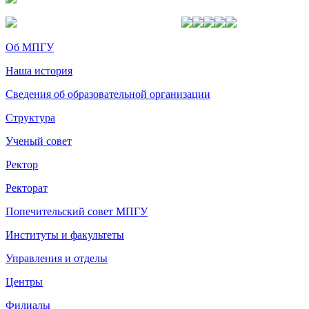
Об МПГУ
Наша история
Сведения об образовательной организации
Структура
Ученый совет
Ректор
Ректорат
Попечительский совет МПГУ
Институты и факультеты
Управления и отделы
Центры
Филиалы