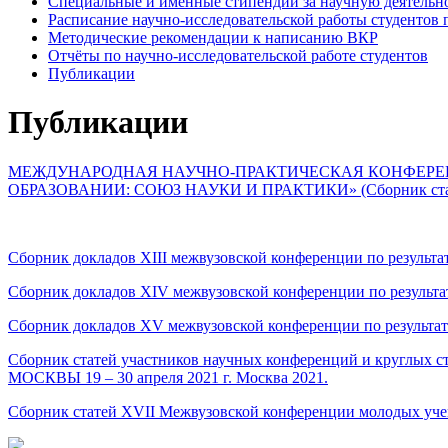
Специальные и именные стипендии за научную деятельн
Расписание научно-исследовательской работы студентов 
Методические рекомендации к написанию ВКР
Отчёты по научно-исследовательской работе студентов
Публикации
Публикации
МЕЖДУНАРОДНАЯ НАУЧНО-ПРАКТИЧЕСКАЯ КОНФЕРЕ
ОБРАЗОВАНИИ: СОЮЗ НАУКИ И ПРАКТИКИ» (Сборник ста
Сборник докладов XIII межвузовской конференции по результа
Сборник докладов XIV межвузовской конференции по результат
Сборник докладов XV межвузовской конференции по результата
Сборник статей участников научных конференций и к
МОСКВЫ 19 – 30 апреля 2021 г. Москва 2021.
Сборник статей XVII Межвузовской конференции молодых учены