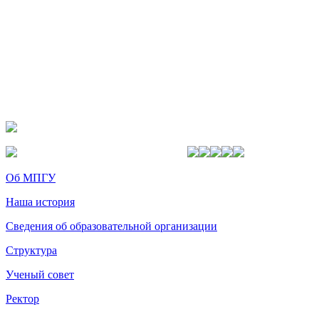
Об МПГУ
Наша история
Сведения об образовательной организации
Структура
Ученый совет
Ректор