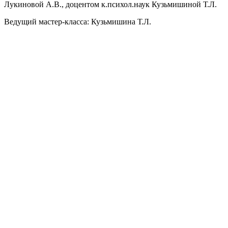
Лукиновой А.В., доцентом к.психол.наук Кузьмишиной Т.Л.
Ведущий мастер-класса: Кузьмишина Т.Л.