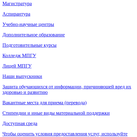
Магистратура
Аспирантура
Учебно-научные центры
Дополнительное образование
Подготовительные курсы
Колледж МПГУ
Лицей МПГУ
Наши выпускники
Защита обучающихся от информации, причиняющей вред их
здоровью и развитию
Вакантные места для приема (перевода)
Стипендии и иные виды материальной поддержки
Доступная среда
Чтобы оценить условия предоставления услуг, используйте