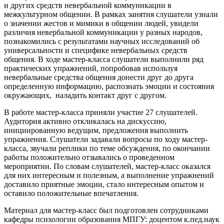
и других средств невербальной коммуникации в
межкультурном общении. В рамках занятия слушатели узнали
о значении жестов и мимики в общении людей, увидели
различия невербальной коммуникации у разных народов,
познакомились с результатами научных исследований об
универсальности и специфике невербальных средств
общения. В ходе мастер-класса слушатели выполнили ряд
практических упражнений, попробовав используя
невербальные средства общения донести друг до друга
определенную информацию, распознать эмоции и состояния
окружающих, наладить контакт друг с другом.
В работе мастер-класса приняли участие 27 слушателей.
Аудитория активно откликалась на дискуссию,
инициированную ведущим, предложения выполнить
упражнения. Слушатели задавали вопросы по ходу мастер-
класса, звучали реплики по теме обсуждения, по окончании
работы положительно отзывались о проведенном
мероприятии. По словам слушателей, мастер-класс оказался
для них интересным и полезным, а выполнение упражнений
доставило приятные эмоции, стало интересным опытом и
оставило положительные впечатления.
Материал для мастер-класс был подготовлен сотрудниками
кафедры психологии образования МПГУ: доцентом к.пед.наук