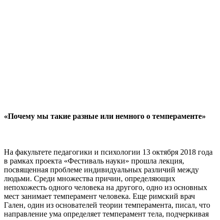
«Почему мы такие разные или немного о темпераменте»
На факультете педагогики и психологии 13 октября 2018 года
в рамках проекта «Фестиваль науки» прошла лекция,
посвященная проблеме индивидуальных различий между
людьми. Среди множества причин, определяющих
непохожесть одного человека на другого, одно из основных
мест занимает темперамент человека. Еще римский врач
Гален, один из основателей теории темперамента, писал, что
направление ума определяет темперамент тела, подчеркивая