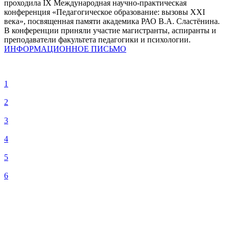
проходила IX Международная научно-практическая
конференция «Педагогическое образование: вызовы XXI
века», посвященная памяти академика РАО В.А. Сластёнина.
В конференции приняли участие магистранты, аспиранты и
преподаватели факультета педагогики и психологии.
ИНФОРМАЦИОННОЕ ПИСЬМО
1
2
3
4
5
6