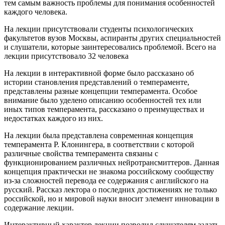
тем самым важность проблемы для понимания особенностей
каждого человека.
На лекции присутствовали студенты психологических
факультетов вузов Москвы, аспиранты других специальностей
и слушатели, которые заинтересовались проблемой. Всего на
лекции присутствовало 32 человека
На лекции в интерактивной форме было рассказано об
истории становления представлений о темпераменте,
представлены разные концепции темперамента. Особое
внимание было уделено описанию особенностей тех или
иных типов темперамента, рассказано о преимуществах и
недостатках каждого из них.
На лекции была представлена современная концепция
темперамента Р. Клонингера, в соответствии с которой
различные свойства темперамента связаны с
функционированием различных нейротрансмиттеров. Данная
концепция практически не знакома российскому сообществу
из-за сложностей перевода ее содержания с английского на
русский. Рассказ лектора о последних достижениях не только
российской, но и мировой науки вносит элемент инновации в
содержание лекции.
Интерактивный характер лекции позволил слушателям задать