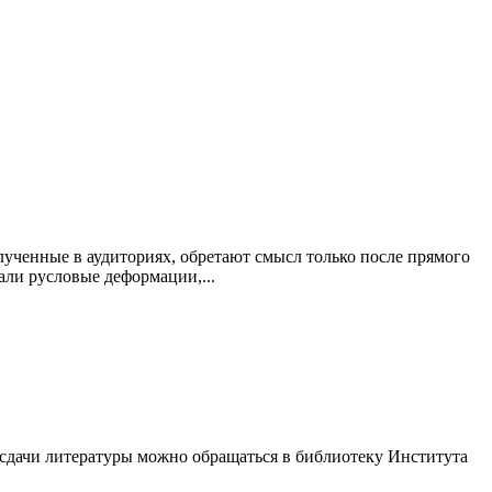
ученные в аудиториях, обретают смысл только после прямого
али русловые деформации,...
и сдачи литературы можно обращаться в библиотеку Института