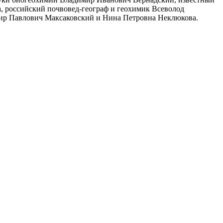
а, российский почвовед-географ и геохимик Всеволод
мир Павлович Максаковский и Нина Петровна Неклюкова.