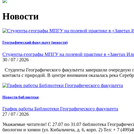
Новости
Географический факультет (новости)
Студенты-географы МПГУ на полевой практике в «Заветах Ил
30 / 07 / 2026
Студенты Географического факультета завершили очередную по
контакта с природой. В центре внимания оказалась река Сереб
Новости библиотеки
График работы Библиотеки Географического факультета
27 / 07 / 2026
Уважаемые читатели! С 27.07 по 31.07 библиотека Географичес
биологии и химии (ул. Кибальчича, д. 6, корп. 2) Тел: + 7 (499)4