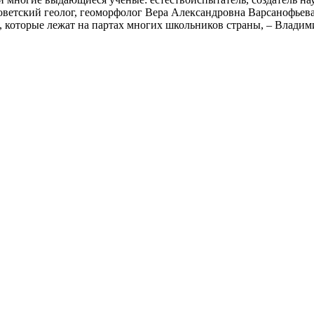
оветский геолог, геоморфолог Вера Александровна Варсанофьев
, которые лежат на партах многих школьников страны, – Влади