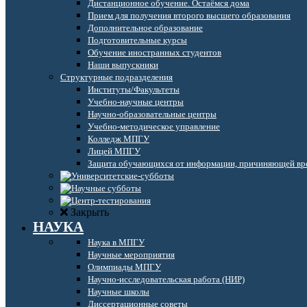
Дистанционное обучение. Остаёмся дома
Прием для получения второго высшего образования
Дополнительное образование
Подготовительные курсы
Обучение иностранных студентов
Наши выпускники
Структурные подразделения
Институты/Факультеты
Учебно-научные центры
Научно-образовательные центры
Учебно-методическое управление
Колледж МПГУ
Лицей МПГУ
Защита обучающихся от информации, причиняющей вре
Закрыть
НАУКА
Наука в МПГУ
Научные мероприятия
Олимпиады МПГУ
Научно-исследовательская работа (НИР)
Научные школы
Диссертационные советы