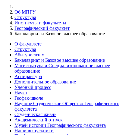
Об МПГУ
Структура
Институты и факультеты
Географический факультет
Бакалавриат и Базовое высшее образование
О факультете
Структура
Абитуриентам
Бакалавриат и Базовое высшее образование
Магистратура и Специализированное высшее
образование
Аспирантура
Дополнительное образование
Учебный процесс
Наука
Геофак-школе
Научное Студенческое Общество Географического
факультета
Студенческая жизнь
Академический отпуск
Музей истории Географического факультета
Наши выпускники