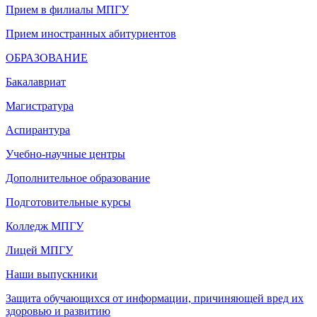
Прием в филиалы МПГУ
Прием иностранных абитуриентов
ОБРАЗОВАНИЕ
Бакалавриат
Магистратура
Аспирантура
Учебно-научные центры
Дополнительное образование
Подготовительные курсы
Колледж МПГУ
Лицей МПГУ
Наши выпускники
Защита обучающихся от информации, причиняющей вред их
здоровью и развитию