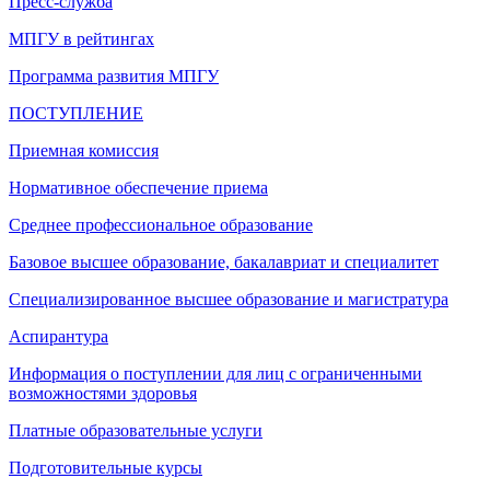
Пресс-служба
МПГУ в рейтингах
Программа развития МПГУ
ПОСТУПЛЕНИЕ
Приемная комиссия
Нормативное обеспечение приема
Среднее профессиональное образование
Базовое высшее образование, бакалавриат и специалитет
Специализированное высшее образование и магистратура
Аспирантура
Информация о поступлении для лиц с ограниченными
возможностями здоровья
Платные образовательные услуги
Подготовительные курсы