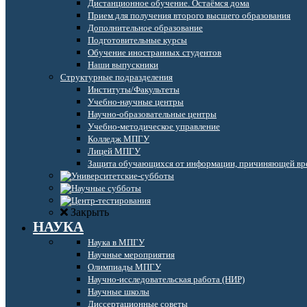
Дистанционное обучение. Остаёмся дома
Прием для получения второго высшего образования
Дополнительное образование
Подготовительные курсы
Обучение иностранных студентов
Наши выпускники
Структурные подразделения
Институты/Факультеты
Учебно-научные центры
Научно-образовательные центры
Учебно-методическое управление
Колледж МПГУ
Лицей МПГУ
Защита обучающихся от информации, причиняющей вре
Закрыть
НАУКА
Наука в МПГУ
Научные мероприятия
Олимпиады МПГУ
Научно-исследовательская работа (НИР)
Научные школы
Диссертационные советы