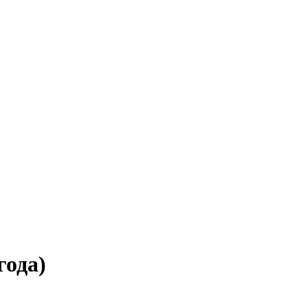
года)