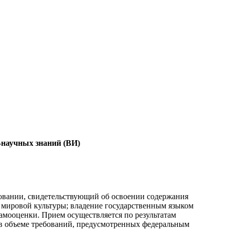
-научных знаний (ВИ)
овании, свидетельствующий об освоении содержания
 мировой культуры; владение государственным языком
амооценки. Прием осуществляется по результатам
в объеме требований, предусмотренных федеральным