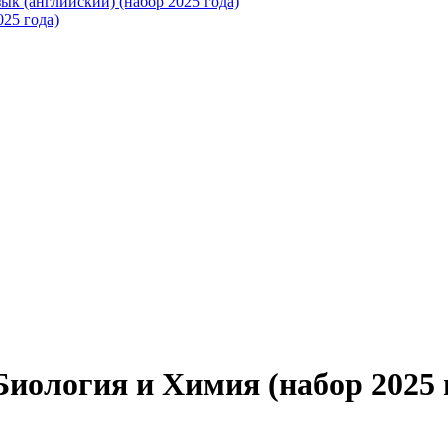
ык (английский) (набор 2025 года)
25 года)
Биология и Химия (набор 2025 