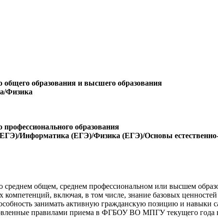
о общего образования и высшего образования
ка/Физика
о профессионального образования
(ЕГЭ)/Информатика (ЕГЭ)/Физика (ЕГЭ)/Основы естественно
 о среднем общем, среднем профессиональном или высшем образ
компетенций, включая, в том числе, знание базовых ценностей
пособность занимать активную гражданскую позицию и навыки с
ановленные правилами приема в ФГБОУ ВО МПГУ текущего года 