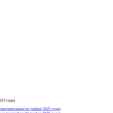
25 года)
знедеятельности (набор 2025 года)