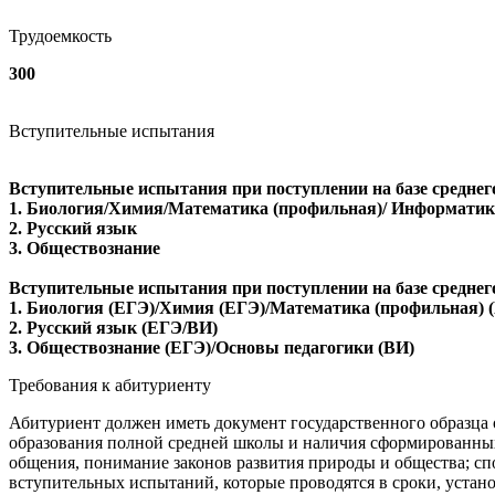
Трудоемкость
300
Вступительные испытания
Вступительные испытания при поступлении на базе среднег
1. Биология/Химия/Математика (профильная)/ Информати
2. Русский язык
3. Обществознание
Вступительные испытания при поступлении на базе среднег
1. Биология (ЕГЭ)/Химия (ЕГЭ)/Математика (профильная) 
2. Русский язык (ЕГЭ/ВИ)
3. Обществознание (ЕГЭ)/Основы педагогики (ВИ)
Требования к абитуриенту
Абитуриент должен иметь документ государственного образца
образования полной средней школы и наличия сформированных 
общения, понимание законов развития природы и общества; с
вступительных испытаний, которые проводятся в сроки, уст