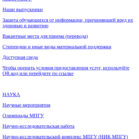
Наши выпускники
Защита обучающихся от информации, причиняющей вред их
здоровью и развитию
Вакантные места для приема (перевода)
Стипендии и иные виды материальной поддержки
Доступная среда
Чтобы оценить условия предоставления услуг, используйте
QR-код или перейдите по ссылке
НАУКА
Научные мероприятия
Олимпиады МПГУ
Научно-исследовательская работа
Научно-исследовательский комплекс МПГУ (НИК МПГУ)