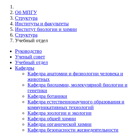
Об МПГУ
Структура
Институты и факультеты
Институт биологии и химии
Структура
Учебный отдел
Руководство
Ученый совет
Учебный отдел
Кафедры
Кафедра анатомии и физиологии человека и
животных
Кафедра биохимии, молекулярной биологии и
генетики
Кафедра ботаники
Кафедра естественнонаучного образования и
коммуникативных технологий
Кафедра зоологии и экологии
Кафедра общей химии
Кафедра органической химии
Кафедра безопасности жизнедеятельности