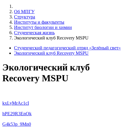
Об МПГУ
Структура
Институты и факультеты
Институт биологии и химии
Студенческая жизнь
Экологический клуб Recovery MSPU
Студенческий педагогический отряд «Зелёный свет»
Экологический клуб Recovery MSPU
Экологический клуб
Recovery MSPU
kxLyMrAc1cI
hPE29R3EnOk
G4k53p_9Mn0