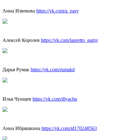
Анна Извекова
https://vk.com/a_easy
Алексей Королев
https://vk.com/lauretto_gamy
Дарья Румак
https://vk.com/rumakd
Илья Чуищев
https://vk.com/illyachu
Анна Ибряшкина
https://vk.com/id170248563