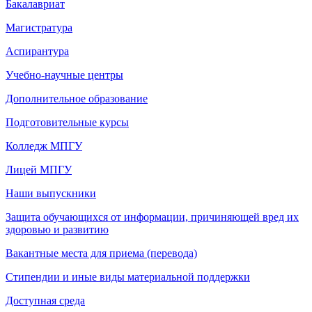
Бакалавриат
Магистратура
Аспирантура
Учебно-научные центры
Дополнительное образование
Подготовительные курсы
Колледж МПГУ
Лицей МПГУ
Наши выпускники
Защита обучающихся от информации, причиняющей вред их
здоровью и развитию
Вакантные места для приема (перевода)
Стипендии и иные виды материальной поддержки
Доступная среда