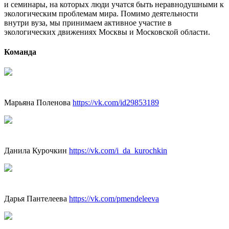
и семинары, на которых люди учатся быть неравнодушными к
экологическим проблемам мира. Помимо деятельности
внутри вуза, мы принимаем активное участие в
экологических движениях Москвы и Московской области.
Команда
Марьяна Поленова
https://vk.com/id29853189
Данила Курочкин
https://vk.com/i_da_kurochkin
Дарья Пантелеева
https://vk.com/pmendeleeva