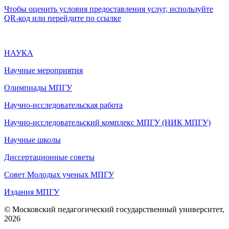
Чтобы оценить условия предоставления услуг, используйте
QR-код или перейдите по ссылке
НАУКА
Научные мероприятия
Олимпиады МПГУ
Научно-исследовательская работа
Научно-исследовательский комплекс МПГУ (НИК МПГУ)
Научные школы
Диссертационные советы
Совет Молодых ученых МПГУ
Издания МПГУ
© Московский педагогический государственный университет,
2026