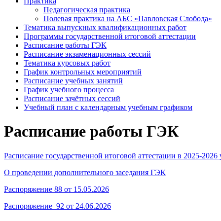
Практика
Педагогическая практика
Полевая практика на АБС «Павловская Слобода»
Тематика выпускных квалификационных работ
Программы государственной итоговой аттестации
Расписание работы ГЭК
Расписание экзаменационных сессий
Тематика курсовых работ
График контрольных мероприятий
Расписание учебных занятий
График учебного процесса
Расписание зачётных сессий
Учебный план с календарным учебным графиком
Расписание работы ГЭК
Расписание государственной итоговой аттестации в 2025-2026
О проведении дополнительного заседания ГЭК
Распоряжение 88 от 15.05.2026
Распоряжение_
92 от 24.06.2026