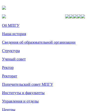
Об МПГУ
Наша история
Сведения об образовательной организации
Структура
Ученый совет
Ректор
Ректорат
Попечительский совет МПГУ
Институты и факультеты
Управления и отделы
Центры