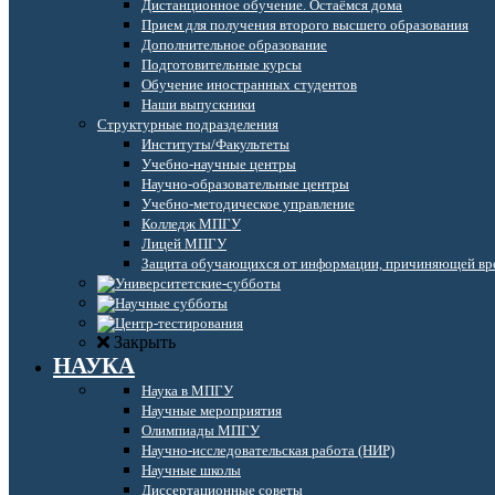
Дистанционное обучение. Остаёмся дома
Прием для получения второго высшего образования
Дополнительное образование
Подготовительные курсы
Обучение иностранных студентов
Наши выпускники
Структурные подразделения
Институты/Факультеты
Учебно-научные центры
Научно-образовательные центры
Учебно-методическое управление
Колледж МПГУ
Лицей МПГУ
Защита обучающихся от информации, причиняющей вре
Закрыть
НАУКА
Наука в МПГУ
Научные мероприятия
Олимпиады МПГУ
Научно-исследовательская работа (НИР)
Научные школы
Диссертационные советы