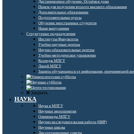
Дистанционное обучение. Остаёмся дома
Прием для получения второго высшего образования
Дополнительное образование
Подготовительные курсы
Обучение иностранных студентов
Наши выпускники
Структурные подразделения
Институты/Факультеты
Учебно-научные центры
Научно-образовательные центры
Учебно-методическое управление
Колледж МПГУ
Лицей МПГУ
Защита обучающихся от информации, причиняющей вре
Закрыть
НАУКА
Наука в МПГУ
Научные мероприятия
Олимпиады МПГУ
Научно-исследовательская работа (НИР)
Научные школы
Диссертационные советы