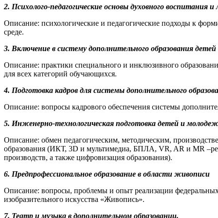
2. Психолого-педагогические основы духовного воспитания и
Описание: психологические и педагогические подходы к форми
среде.
3. Включение в систему дополнительного образования дете
Описание: практики специального и инклюзивного образовани
для всех категорий обучающихся.
4. Подготовка кадров для системы дополнительного образов
Описание: вопросы кадрового обеспечения системы дополните
5. Инженерно-технологическая подготовка детей и молодеж
Описание: обмен педагогическим, методическим, производств
образования (ИКТ, 3D и мультимедиа, БПЛА, VR, AR и MR –реа
производств, а также цифровизация образования).
6. Предпрофессиональное образование в области живописи
Описание: вопросы, проблемы и опыт реализации федеральны
изобразительного искусства «Живопись».
7. Театр и музыка в дополнительном образовании.