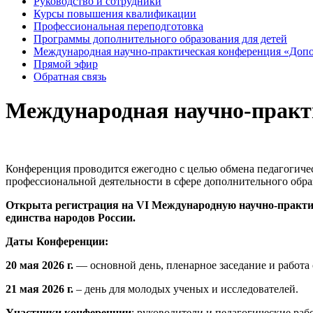
Руководство и сотрудники
Курсы повышения квалификации
Профессиональная переподготовка
Программы дополнительного образования для детей
Международная научно-практическая конференция «Допо
Прямой эфир
Обратная связь
Международная научно-практи
Конференция проводится ежегодно с целью обмена педагогиче
профессиональной деятельности в сфере дополнительного обра
Открыта регистрация на VI
Международную научно-практич
единства народов России.
Даты Конференции:
20 мая 2026 г.
— основной день, пленарное заседание и работа 
21 мая 2026 г.
– день для молодых ученых и исследователей.
Участники конференции
: руководители и педагогические ра