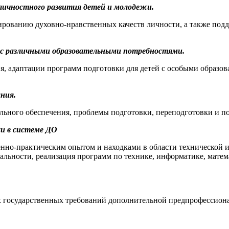
 личностного развития детей и молодежи.
рованию духовно-нравственных качеств личности, а также подд
й с различными образовательными потребностями.
я, адаптации программ подготовки для детей с особыми образо
ания.
льного обеспечения, проблемы подготовки, переподготовки и 
и в системе ДО
енно-практическим опытом и находками в области технической 
льности, реализация программ по технике, информатике, матем
х государственных требований дополнительной предпрофессион