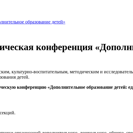
лнительное образование детей»
ческая конференция «Дополни
ским, культурно-воспитательным, методическим и исследовател
зования детей.
ескую конференцию «Дополнительное образование детей: еди
секций.
ботники организаций дополнительного, дошкольного, общего, ср