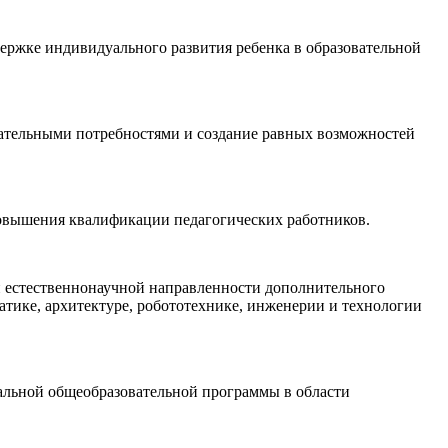
ержке индивидуального развития ребенка в образовательной
вательными потребностями и создание равных возможностей
повышения квалификации педагогических работников.
и естественнонаучной направленности дополнительного
атике, архитектуре, робототехнике, инженерии и технологии
альной общеобразовательной программы в области