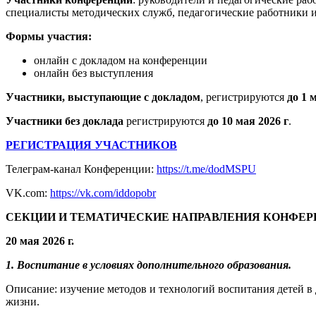
специалисты методических служб, педагогические работники и
Формы участия:
онлайн с докладом на конференции
онлайн без выступления
Участники, выступающие с докладом
, регистрируются
до 1 м
Участники без доклада
регистрируются
до 10 мая 2026 г
.
РЕГИСТРАЦИЯ УЧАСТНИКОВ
Телеграм-канал Конференции:
https://t.me/dodMSPU
VK.com:
https://vk.com/iddopobr
СЕКЦИИ И ТЕМАТИЧЕСКИЕ НАПРАВЛЕНИЯ КОНФЕР
20 мая 2026 г.
1. Воспитание в условиях дополнительного образования.
Описание: изучение методов и технологий воспитания детей 
жизни.