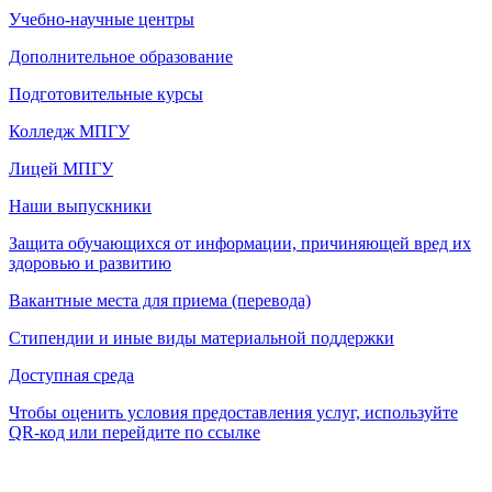
Учебно-научные центры
Дополнительное образование
Подготовительные курсы
Колледж МПГУ
Лицей МПГУ
Наши выпускники
Защита обучающихся от информации, причиняющей вред их
здоровью и развитию
Вакантные места для приема (перевода)
Стипендии и иные виды материальной поддержки
Доступная среда
Чтобы оценить условия предоставления услуг, используйте
QR-код или перейдите по ссылке