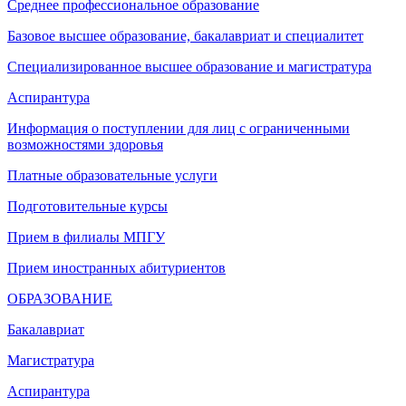
Среднее профессиональное образование
Базовое высшее образование, бакалавриат и специалитет
Специализированное высшее образование и магистратура
Аспирантура
Информация о поступлении для лиц с ограниченными
возможностями здоровья
Платные образовательные услуги
Подготовительные курсы
Прием в филиалы МПГУ
Прием иностранных абитуриентов
ОБРАЗОВАНИЕ
Бакалавриат
Магистратура
Аспирантура