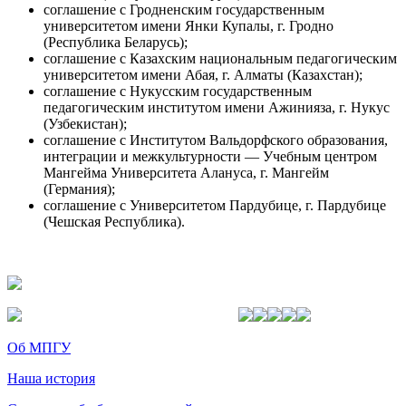
соглашение с Гродненским государственным
университетом имени Янки Купалы, г. Гродно
(Республика Беларусь);
соглашение с Казахским национальным педагогическим
университетом имени Абая, г. Алматы (Казахстан);
соглашение с Нукусским государственным
педагогическим институтом имени Ажинияза, г. Нукус
(Узбекистан);
соглашение с Институтом Вальдорфского образования,
интеграции и межкультурности — Учебным центром
Мангейма Университета Алануса, г. Мангейм
(Германия);
соглашение с Университетом Пардубице, г. Пардубице
(Чешская Республика).
Об МПГУ
Наша история