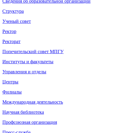
Сведения об образовательной организации
Структура
Ученый совет
Ректор
Ректорат
Попечительский совет МПГУ
Институты и факультеты
Управления и отделы
Центры
Филиалы
Международная деятельность
Научная библиотека
Профсоюзная организация
Пресс-служба