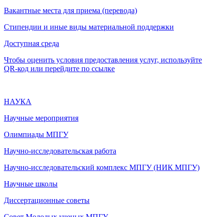
Вакантные места для приема (перевода)
Стипендии и иные виды материальной поддержки
Доступная среда
Чтобы оценить условия предоставления услуг, используйте
QR-код или перейдите по ссылке
НАУКА
Научные мероприятия
Олимпиады МПГУ
Научно-исследовательская работа
Научно-исследовательский комплекс МПГУ (НИК МПГУ)
Научные школы
Диссертационные советы
Совет Молодых ученых МПГУ