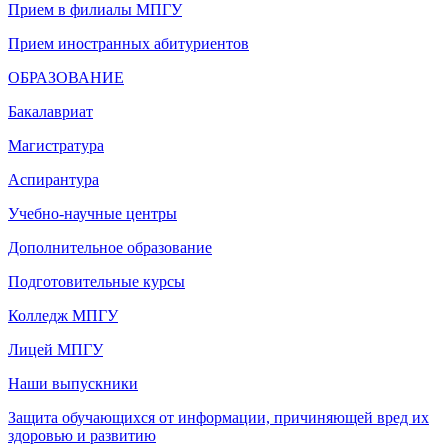
Прием в филиалы МПГУ
Прием иностранных абитуриентов
ОБРАЗОВАНИЕ
Бакалавриат
Магистратура
Аспирантура
Учебно-научные центры
Дополнительное образование
Подготовительные курсы
Колледж МПГУ
Лицей МПГУ
Наши выпускники
Защита обучающихся от информации, причиняющей вред их
здоровью и развитию