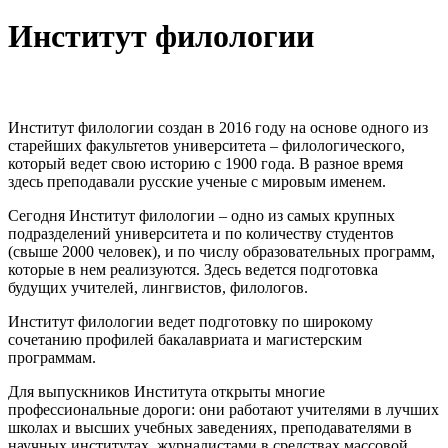
Институт филологии
Институт филологии создан в 2016 году на основе одного из
старейших факультетов университета – филологического,
который ведет свою историю с 1900 года. В разное время
здесь преподавали русские ученые с мировым именем.
Сегодня Институт филологии – одно из самых крупных
подразделений университета и по количеству студентов
(свыше 2000 человек), и по числу образовательных программ,
которые в нем реализуются. Здесь ведется подготовка
будущих учителей, лингвистов, филологов.
Институт филологии ведет подготовку по широкому
сочетанию профилей бакалавриата и магистерским
программам.
Для выпускников Института открыты многие
профессиональные дороги: они работают учителями в лучших
школах и высших учебных заведениях, преподавателями в
научных институтах, журналистами в средствах массовой