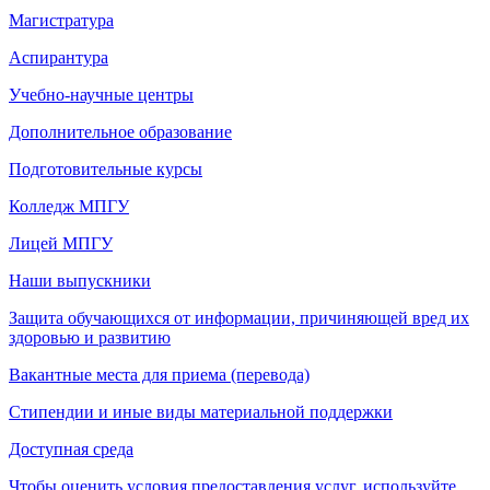
Магистратура
Аспирантура
Учебно-научные центры
Дополнительное образование
Подготовительные курсы
Колледж МПГУ
Лицей МПГУ
Наши выпускники
Защита обучающихся от информации, причиняющей вред их
здоровью и развитию
Вакантные места для приема (перевода)
Стипендии и иные виды материальной поддержки
Доступная среда
Чтобы оценить условия предоставления услуг, используйте