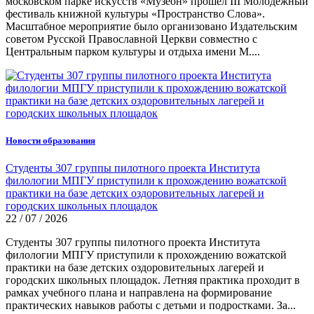
московском парке искусств «Музеон» прошел III Молодёжный
фестиваль книжной культуры «Пространство Слова».
Масштабное мероприятие было организовано Издательским
советом Русской Православной Церкви совместно с
Центральным парком культуры и отдыха имени М....
Новости образования
Студенты 307 группы пилотного проекта Института
филологии МПГУ приступили к прохождению вожатской
практики на базе детских оздоровительных лагерей и
городских школьных площадок
22 / 07 / 2026
Студенты 307 группы пилотного проекта Института
филологии МПГУ приступили к прохождению вожатской
практики на базе детских оздоровительных лагерей и
городских школьных площадок. Летняя практика проходит в
рамках учебного плана и направлена на формирование
практических навыков работы с детьми и подростками. За...