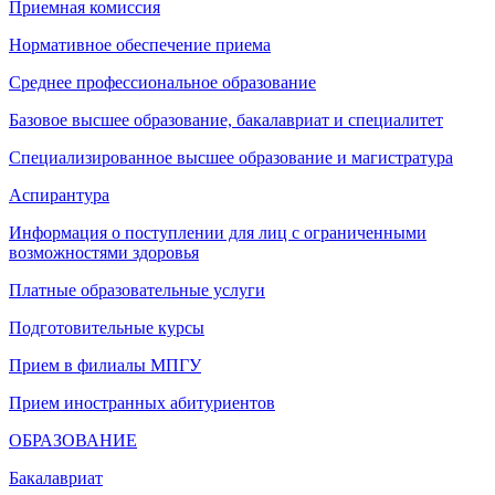
Приемная комиссия
Нормативное обеспечение приема
Среднее профессиональное образование
Базовое высшее образование, бакалавриат и специалитет
Специализированное высшее образование и магистратура
Аспирантура
Информация о поступлении для лиц с ограниченными
возможностями здоровья
Платные образовательные услуги
Подготовительные курсы
Прием в филиалы МПГУ
Прием иностранных абитуриентов
ОБРАЗОВАНИЕ
Бакалавриат