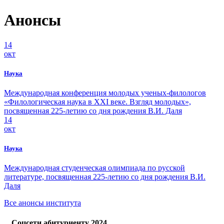
Анонсы
14
окт
Наука
Международная конференция молодых ученых-филологов
«Филологическая наука в ХХI веке. Взгляд молодых»,
посвященная 225-летию со дня рождения В.И. Даля
14
окт
Наука
Международная студенческая олимпиада по русской
литературе, посвященная 225-летию со дня рождения В.И.
Даля
Все анонсы института
Соцсети абитуриенту 2024