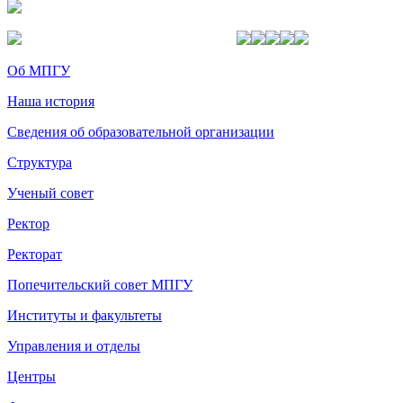
Об МПГУ
Наша история
Сведения об образовательной организации
Структура
Ученый совет
Ректор
Ректорат
Попечительский совет МПГУ
Институты и факультеты
Управления и отделы
Центры