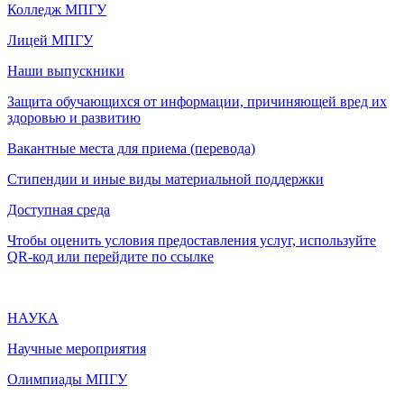
Колледж МПГУ
Лицей МПГУ
Наши выпускники
Защита обучающихся от информации, причиняющей вред их
здоровью и развитию
Вакантные места для приема (перевода)
Стипендии и иные виды материальной поддержки
Доступная среда
Чтобы оценить условия предоставления услуг, используйте
QR-код или перейдите по ссылке
НАУКА
Научные мероприятия
Олимпиады МПГУ