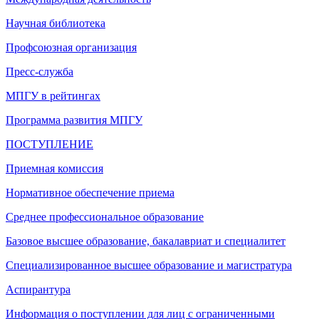
Научная библиотека
Профсоюзная организация
Пресс-служба
МПГУ в рейтингах
Программа развития МПГУ
ПОСТУПЛЕНИЕ
Приемная комиссия
Нормативное обеспечение приема
Среднее профессиональное образование
Базовое высшее образование, бакалавриат и специалитет
Специализированное высшее образование и магистратура
Аспирантура
Информация о поступлении для лиц с ограниченными