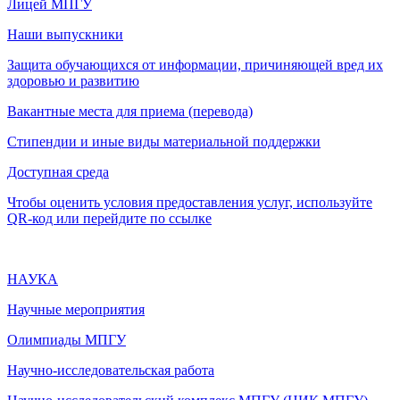
Лицей МПГУ
Наши выпускники
Защита обучающихся от информации, причиняющей вред их
здоровью и развитию
Вакантные места для приема (перевода)
Стипендии и иные виды материальной поддержки
Доступная среда
Чтобы оценить условия предоставления услуг, используйте
QR-код или перейдите по ссылке
НАУКА
Научные мероприятия
Олимпиады МПГУ
Научно-исследовательская работа