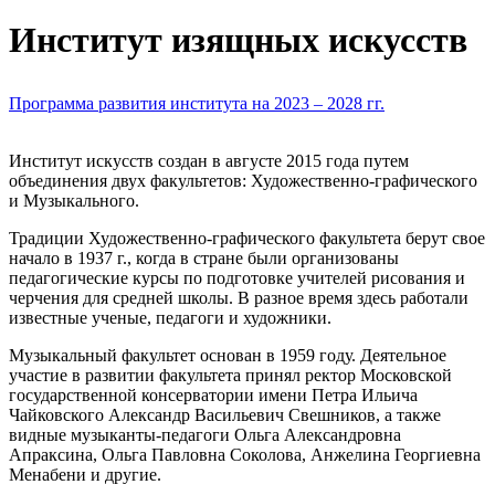
Институт изящных искусств
Программа развития института на 2023 – 2028 гг.
Институт искусств создан в августе 2015 года путем
объединения двух факультетов: Художественно-графического
и Музыкального.
Традиции Художественно-графического факультета берут свое
начало в 1937 г., когда в стране были организованы
педагогические курсы по подготовке учителей рисования и
черчения для средней школы. В разное время здесь работали
известные ученые, педагоги и художники.
Музыкальный факультет основан в 1959 году. Деятельное
участие в развитии факультета принял ректор Московской
государственной консерватории имени Петра Ильича
Чайковского Александр Васильевич Свешников, а также
видные музыканты-педагоги Ольга Александровна
Апраксина, Ольга Павловна Соколова, Анжелина Георгиевна
Менабени и другие.