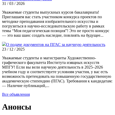
31 / 03 / 2026
Уважаемые студенты выпускных курсов бакалавриата!
Приглашаем вас стать участником конкурса проектов по
методике преподавания изобразительного искусства и
погрузиться в научно-исследовательскую работу в рамках
темы “Моя педагогическая позиция”! Это не просто конкурс
— это ваш шанс создать наследие, повлиять на будущее...
О подаче документов на ПГАС за научную деятельность
23 / 12 / 2025
Уважаемые студенты и магистранты Художественно-
графического факультета Института изящных искусств
МПГУ! Если вы вели научную деятельность в 2025–2026
учебном году и соответствуете условиям участия, у вас есть
возможность претендовать на повышенную государственную
академическую стипендию (ПГАС). Требования к кандидатам:
— Наличие публикаций,...
Все объявления
Анонсы