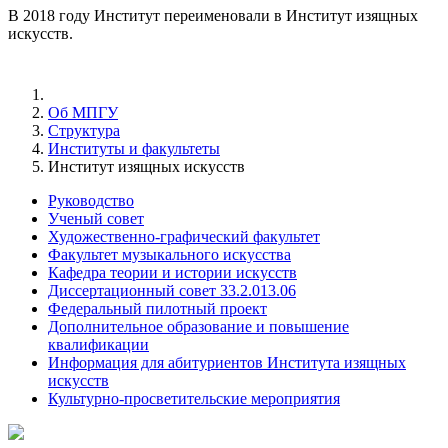
В 2018 году Институт переименовали в Институт изящных
искусств.
Об МПГУ
Структура
Институты и факультеты
Институт изящных искусств
Руководство
Ученый совет
Художественно-графический факультет
Факультет музыкального искусства
Кафедра теории и истории искусств
Диссертационный совет 33.2.013.06
Федеральный пилотный проект
Дополнительное образование и повышение
квалификации
Информация для абитуриентов Института изящных
искусств
Культурно-просветительские мероприятия