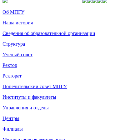
Об МПГУ
Наша история
Сведения об образовательной организации
Структура
Ученый совет
Ректор
Ректорат
Попечительский совет МПГУ
Институты и факультеты
Управления и отделы
Центры
Филиалы
Международная деятельность