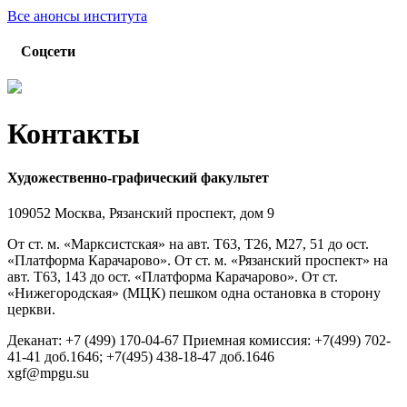
Все анонсы института
Соцсети
Контакты
Художественно-графический факультет
109052 Москва, Рязанский проспект, дом 9
От ст. м. «Марксистская» на авт. Т63, Т26, М27, 51 до ост.
«Платформа Карачарово». От ст. м. «Рязанский проспект» на
авт. Т63, 143 до ост. «Платформа Карачарово». От ст.
«Нижегородская» (МЦК) пешком одна остановка в сторону
церкви.
Деканат: +7 (499) 170-04-67 Приемная комиссия: +7(499) 702-
41-41 доб.1646; +7(495) 438-18-47 доб.1646
xgf@mpgu.su