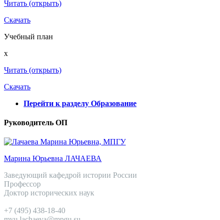
Читать (открыть)
Скачать
Учебный план
x
Читать (открыть)
Скачать
Перейти к разделу Образование
Руководитель ОП
Марина Юрьевна ЛАЧАЕВА
Заведующий кафедрой истории России
Профессор
Доктор исторических наук
+7 (495) 438-18-40
myu.lachaeva@mpgu.su