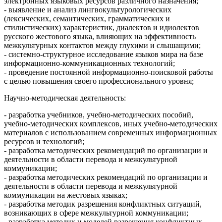
электронных языковых ресурсов различного назначения;
- выявление и анализ лингвокультурологических
(лексических, семантических, грамматических и
стилистических) характеристик, диалектов и идиолектов
русского жестового языка, влияющих на эффективность
межкультурных контактов между глухими и слышащими;
- системно-структурное исследование языков мира на базе
информационно-коммуникационных технологий;
- проведение постоянной информационно-поисковой работы
с целью повышения своего профессионального уровня;
Научно-методическая деятельность:
- разработка учебников, учебно-методических пособий,
учебно-методических комплексов, иных учебно-методических
материалов с использованием современных информационных
ресурсов и технологий;
- разработка методических рекомендаций по организации и
деятельности в области перевода и межкультурной
коммуникации;
- разработка методических рекомендаций по организации и
деятельности в области перевода и межкультурной
коммуникации на жестовых языках;
- разработка методик разрешения конфликтных ситуаций,
возникающих в сфере межкультурной коммуникации;
- разработка методик и моделей разрешения конфликтных