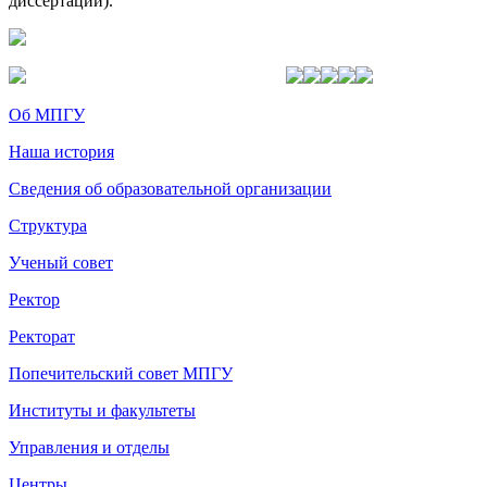
диссертации).
Об МПГУ
Наша история
Сведения об образовательной организации
Структура
Ученый совет
Ректор
Ректорат
Попечительский совет МПГУ
Институты и факультеты
Управления и отделы
Центры