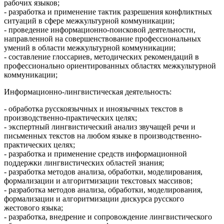
рабочих языков;
- разработка и применение тактик разрешения конфликтных
ситуаций в сфере межкультурной коммуникации;
- проведение информационно-поисковой деятельности,
направленной на совершенствование профессиональных
умений в области межкультурной коммуникации;
- составление глоссариев, методических рекомендаций в
профессионально ориентированных областях межкультурной
коммуникации;
Информационно-лингвистическая деятельность:
- обработка русскоязычных и иноязычных текстов в
производственно-практических целях;
- экспертный лингвистический анализ звучащей речи и
письменных текстов на любом языке в производственно-
практических целях;
- разработка и применение средств информационной
поддержки лингвистических областей знания;
- разработка методов анализа, обработки, моделирования,
формализации и алгоритмизации текстовых массивов;
- разработка методов анализа, обработки, моделирования,
формализации и алгоритмизации дискурса русского
жестового языка;
- разработка, внедрение и сопровождение лингвистического