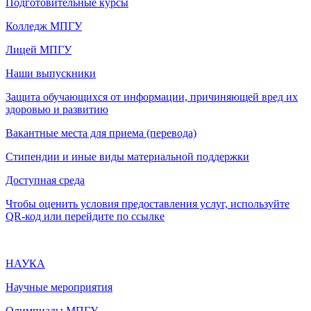
Подготовительные курсы
Колледж МПГУ
Лицей МПГУ
Наши выпускники
Защита обучающихся от информации, причиняющей вред их
здоровью и развитию
Вакантные места для приема (перевода)
Стипендии и иные виды материальной поддержки
Доступная среда
Чтобы оценить условия предоставления услуг, используйте
QR-код или перейдите по ссылке
НАУКА
Научные мероприятия
Олимпиады МПГУ