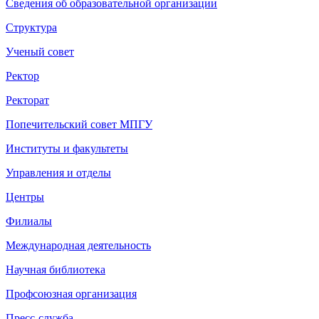
Сведения об образовательной организации
Структура
Ученый совет
Ректор
Ректорат
Попечительский совет МПГУ
Институты и факультеты
Управления и отделы
Центры
Филиалы
Международная деятельность
Научная библиотека
Профсоюзная организация
Пресс-служба