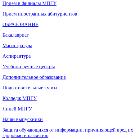
Прием в филиалы МПГУ
Прием иностранных абитуриентов
ОБРАЗОВАНИЕ
Бакалавриат
Магистратура
Аспирантура
Учебно-научные центры
Дополнительное образование
Подготовительные курсы
Колледж МПГУ
Лицей МПГУ
Наши выпускники
Защита обучающихся от информации, причиняющей вред их
здоровью и развитию