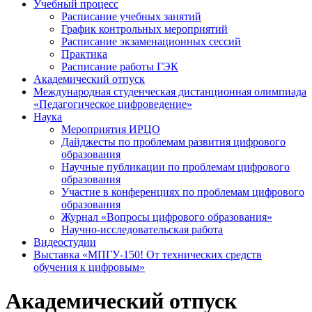
Учебный процесс
Расписание учебных занятий
График контрольных мероприятий
Расписание экзаменационных сессий
Практика
Расписание работы ГЭК
Академический отпуск
Международная студенческая дистанционная олимпиада
«Педагогическое цифроведение»
Наука
Мероприятия ИРЦО
Дайджесты по проблемам развития цифрового
образования
Научные публикации по проблемам цифрового
образования
Участие в конференциях по проблемам цифрового
образования
Журнал «Вопросы цифрового образования»
Научно-исследовательская работа
Видеостудии
Выставка «МПГУ-150! От технических средств
обучения к цифровым»
Академический отпуск