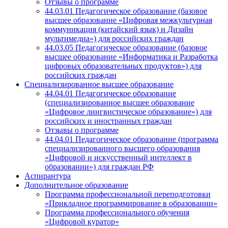
Отзывы о программе
44.03.01 Педагогическое образование (базовое
высшее образование «Цифровая межкультурная
коммуникация (китайский язык) и Дизайн
мультимедиа») для российских граждан
44.03.05 Педагогическое образование (базовое
высшее образование «Информатика и Разработка
цифровых образовательных продуктов») для
российских граждан
Специализированное высшее образование
44.04.01 Педагогическое образование
(специализированное высшее образование
«Цифровое лингвистическое образование») для
российских и иностранных граждан
Отзывы о программе
44.04.01 Педагогическое образование (программа
специализированного высшего образования
«Цифровой и искусственный интеллект в
образовании») для граждан РФ
Аспирантура
Дополнительное образование
Программа профессиональной переподготовки
«Прикладное программирование в образовании»
Программа профессионального обучения
«Цифровой куратор»