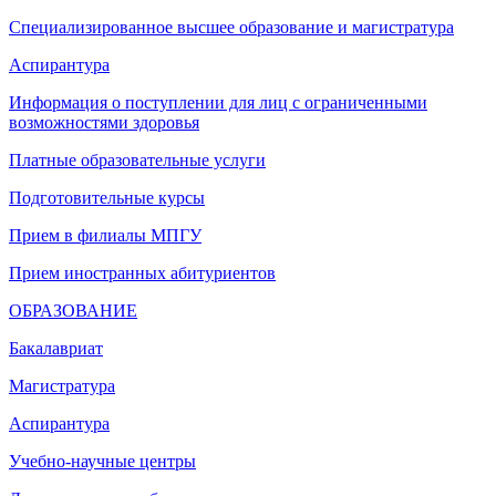
Специализированное высшее образование и магистратура
Аспирантура
Информация о поступлении для лиц с ограниченными
возможностями здоровья
Платные образовательные услуги
Подготовительные курсы
Прием в филиалы МПГУ
Прием иностранных абитуриентов
ОБРАЗОВАНИЕ
Бакалавриат
Магистратура
Аспирантура
Учебно-научные центры