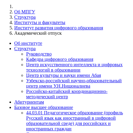
Об МПГУ
Структура
Институты и факультеты
Институт развития цифрового образования
Академический отпуск
Об институте
Структура
Руководство
Кафедра цифрового образования
Центр искусственного интеллекта и цифровых
технологий в образовании
Центр культуры и науки имени Абая
Узбекско-российский научно-образовательный
центр имени У.Н.Нишоналиева
Российско-китайский координационно-
методический центр
Абитуриентам
Базовое высшее образование
44.03.01 Педагогическое образование (профиль
Русский язык как иностранный в цифровой
образовательной среде) для российских и
иностранных граждан