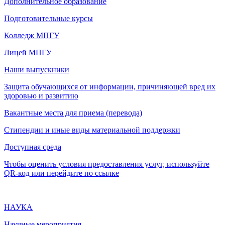
Дополнительное образование
Подготовительные курсы
Колледж МПГУ
Лицей МПГУ
Наши выпускники
Защита обучающихся от информации, причиняющей вред их
здоровью и развитию
Вакантные места для приема (перевода)
Стипендии и иные виды материальной поддержки
Доступная среда
Чтобы оценить условия предоставления услуг, используйте
QR-код или перейдите по ссылке
НАУКА
Научные мероприятия