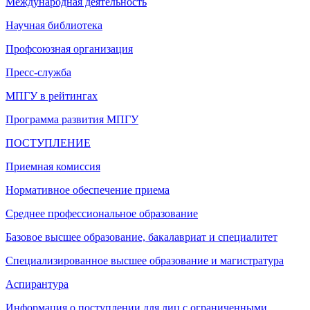
Международная деятельность
Научная библиотека
Профсоюзная организация
Пресс-служба
МПГУ в рейтингах
Программа развития МПГУ
ПОСТУПЛЕНИЕ
Приемная комиссия
Нормативное обеспечение приема
Среднее профессиональное образование
Базовое высшее образование, бакалавриат и специалитет
Специализированное высшее образование и магистратура
Аспирантура
Информация о поступлении для лиц с ограниченными