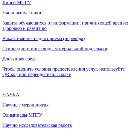
Лицей МПГУ
Наши выпускники
Защита обучающихся от информации, причиняющей вред их
здоровью и развитию
Вакантные места для приема (перевода)
Стипендии и иные виды материальной поддержки
Доступная среда
Чтобы оценить условия предоставления услуг, используйте
QR-код или перейдите по ссылке
НАУКА
Научные мероприятия
Олимпиады МПГУ
Научно-исследовательская работа