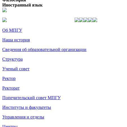
Иностранный язык
Об МПГУ
Наша история
Сведения об образовательной организации
Структура
Ученый совет
Ректор
Ректорат
Попечительский совет МПГУ
Институты и факультеты
Управления и отделы
Центры