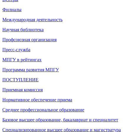
Филиалы
Международная деятельность
Научная библиотека
Профсоюзная организация
Пресс-служба
МПГУ в рейтингах
Программа развития МПГУ
ПОСТУПЛЕНИЕ
Приемная комиссия
Нормативное обеспечение приема
Среднее профессиональное образование
Базовое высшее образование, бакалавриат и специалитет
Специализированное высшее образование и магистратура