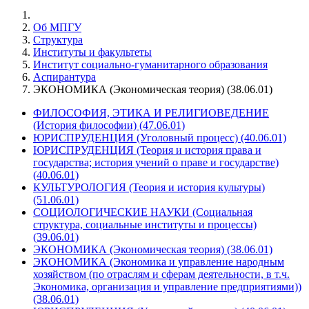
Об МПГУ
Структура
Институты и факультеты
Институт социально-гуманитарного образования
Аспирантура
ЭКОНОМИКА (Экономическая теория) (38.06.01)
ФИЛОСОФИЯ, ЭТИКА И РЕЛИГИОВЕДЕНИЕ
(История философии) (47.06.01)
ЮРИСПРУДЕНЦИЯ (Уголовный процесс) (40.06.01)
ЮРИСПРУДЕНЦИЯ (Теория и история права и
государства; история учений о праве и государстве)
(40.06.01)
КУЛЬТУРОЛОГИЯ (Теория и история культуры)
(51.06.01)
СОЦИОЛОГИЧЕСКИЕ НАУКИ (Социальная
структура, социальные институты и процессы)
(39.06.01)
ЭКОНОМИКА (Экономическая теория) (38.06.01)
ЭКОНОМИКА (Экономика и управление народным
хозяйством (по отраслям и сферам деятельности, в т.ч.
Экономика, организация и управление предприятиями))
(38.06.01)