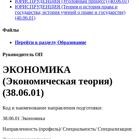
ЮРИСПРУДЕНЦИЯ (Уголовный процесс) (40.06.01)
ЮРИСПРУДЕНЦИЯ (Теория и история права и
государства; история учений о праве и государстве)
(40.06.01)
Файлы
Перейти к разделу Образование
Руководитель ОП
ЭКОНОМИКА
(Экономическая теория)
(38.06.01)
Код и наименование направления подготовки:
38.06.01
Экономика
Направленность (профиль)/ Специальность/ Специализация: