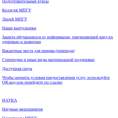
Подготовительные курсы
Колледж МПГУ
Лицей МПГУ
Наши выпускники
Защита обучающихся от информации, причиняющей вред их
здоровью и развитию
Вакантные места для приема (перевода)
Стипендии и иные виды материальной поддержки
Доступная среда
Чтобы оценить условия предоставления услуг, используйте
QR-код или перейдите по ссылке
НАУКА
Научные мероприятия