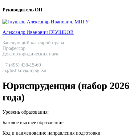
Руководитель ОП
Александр Иванович ГЛУШКОВ
Заведующий кафедрой права
Профессор
Доктор юридических наук
+7 (495) 438-15-60
ai.glushkov@mpgu.su
Юриспруденция (набор 2026
года)
Уровень образования:
Базовое высшее образование
Код и наименование направления подготовки: