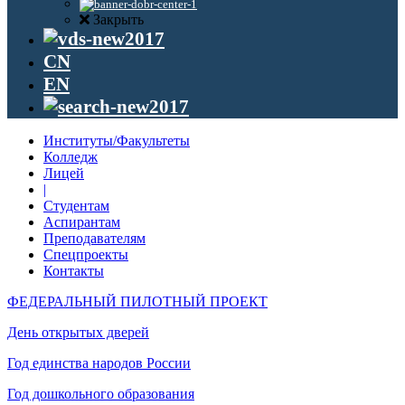
Закрыть
CN
EN
Институты/Факультеты
Колледж
Лицей
|
Студентам
Аспирантам
Преподавателям
Спецпроекты
Контакты
ФЕДЕРАЛЬНЫЙ ПИЛОТНЫЙ ПРОЕКТ
День открытых дверей
Год единства народов России
Год дошкольного образования