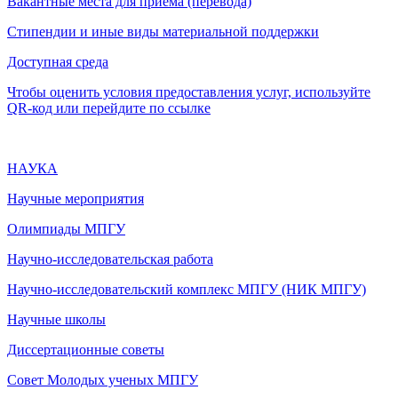
Вакантные места для приема (перевода)
Стипендии и иные виды материальной поддержки
Доступная среда
Чтобы оценить условия предоставления услуг, используйте
QR-код или перейдите по ссылке
НАУКА
Научные мероприятия
Олимпиады МПГУ
Научно-исследовательская работа
Научно-исследовательский комплекс МПГУ (НИК МПГУ)
Научные школы
Диссертационные советы
Совет Молодых ученых МПГУ