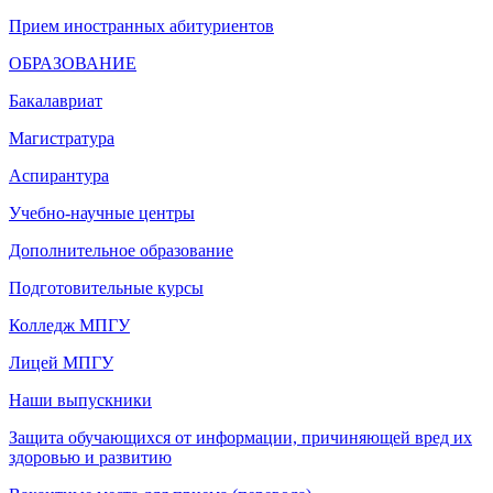
Прием иностранных абитуриентов
ОБРАЗОВАНИЕ
Бакалавриат
Магистратура
Аспирантура
Учебно-научные центры
Дополнительное образование
Подготовительные курсы
Колледж МПГУ
Лицей МПГУ
Наши выпускники
Защита обучающихся от информации, причиняющей вред их
здоровью и развитию