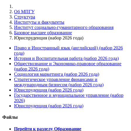
Об МПГУ
Структура
Институты и факультеты
Институт социально-гуманитарного образования
Базовое высшее образование
Юриспруденция (набор 2026 года)
Право и Иностранный язык (английский) (набор 2026
года)
История и Воспитательная работа (набор 2026 года)
Обществознание и Экономико-правовое образование
(набор 2026 года)
Социология маркетинга (набор 2026 года)
Стратегическое управление финансами и
международным бизнесом (набор 2026 года)
Юриспруденция (набор 2026 года)
Государственное и муниципальное управление (набор
2026)
Юриспруденция (набор 2026 года)
Файлы
Перейти к разделу Образование