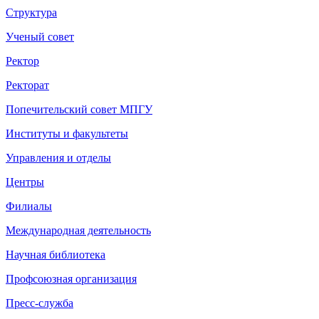
Структура
Ученый совет
Ректор
Ректорат
Попечительский совет МПГУ
Институты и факультеты
Управления и отделы
Центры
Филиалы
Международная деятельность
Научная библиотека
Профсоюзная организация
Пресс-служба