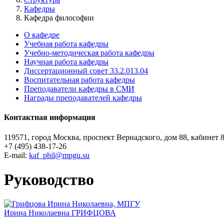
Кафедры
Кафедра философии
О кафедре
Учебная работа кафедры
Учебно-методическая работа кафедры
Научная работа кафедры
Диссертационный совет 33.2.013.04
Воспитательная работа кафедры
Преподаватели кафедры в СМИ
Награды преподавателей кафедры
Контактная информация
119571, город Москва, проспект Вернадского, дом 88, кабинет 
+7 (495) 438-17-26
E-mail:
kaf_phil@mpgu.su
Руководство
Ирина Николаевна
ГРИФЦОВА