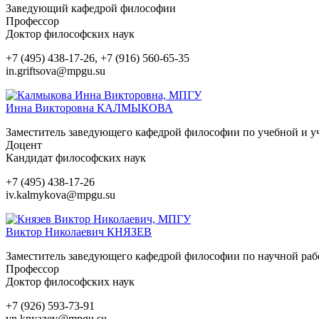
Заведующий кафедрой философии
Профессор
Доктор философских наук
+7 (495) 438-17-26, +7 (916) 560-65-35
in.griftsova@mpgu.su
Инна Викторовна
КАЛМЫКОВА
Заместитель заведующего кафедрой философии по учебной и у
Доцент
Кандидат философских наук
+7 (495) 438-17-26
iv.kalmykova@mpgu.su
Виктор Николаевич
КНЯЗЕВ
Заместитель заведующего кафедрой философии по научной раб
Профессор
Доктор философских наук
+7 (926) 593-73-91
vn.knyazev@mpgu.su