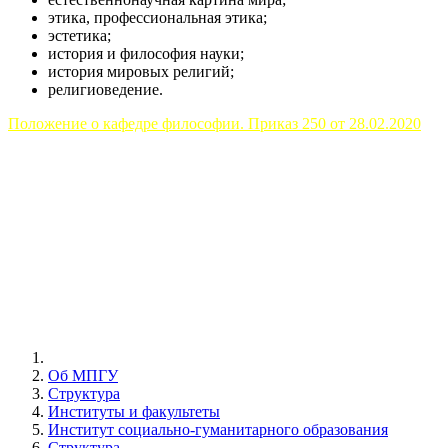
этика, профессиональная этика;
эстетика;
история и философия науки;
история мировых религий;
религиоведение.
Положение о кафедре философии. Приказ 250 от 28.02.2020
Об МПГУ
Структура
Институты и факультеты
Институт социально-гуманитарного образования
Структура