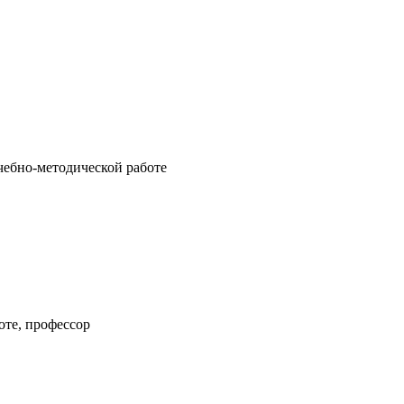
чебно-методической работе
оте, профессор