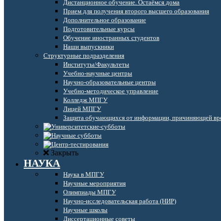
Дистанционное обучение. Остаёмся дома
Прием для получения второго высшего образования
Дополнительное образование
Подготовительные курсы
Обучение иностранных студентов
Наши выпускники
Структурные подразделения
Институты/Факультеты
Учебно-научные центры
Научно-образовательные центры
Учебно-методическое управление
Колледж МПГУ
Лицей МПГУ
Защита обучающихся от информации, причиняющей вре
Закрыть
НАУКА
Наука в МПГУ
Научные мероприятия
Олимпиады МПГУ
Научно-исследовательская работа (НИР)
Научные школы
Диссертационные советы