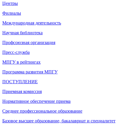
Центры
Филиалы
Международная деятельность
Научная библиотека
Профсоюзная организация
Пресс-служба
МПГУ в рейтингах
Программа развития МПГУ
ПОСТУПЛЕНИЕ
Приемная комиссия
Нормативное обеспечение приема
Среднее профессиональное образование
Базовое высшее образование, бакалавриат и специалитет