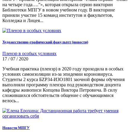
на четыре года….”», которая открыла серию викторин
Библиотеки МПГУ в новом учебном году. В викторине
приняли участие 15 команд институтов и факультетов,
Колледжа и Лицея...
Художественно-графический факультет (новости)
Пленэр в особых условиях
17 / 07 / 2020
Учебная практика (пленэр) в 2020 году проходила в особых
условиях самоизоляции из-за эпидемии короновируса.
Студенты 2 курса БZР34-ИЗО1801 заочной формы обучения
выполняли программу пленэра под руководством доцента
кафедры живописи Копцева Виктора Петровича. В силу
сложившихся обстоятельств общение с обучающимися
велось...
Новости МПГУ