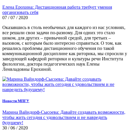
Елена Ерохина: Дистанционная работа требует умения
организовать себя
07 / 07 / 2020
Оказавшись в столь необычных для каждого из нас условиях,
все решали свои задачи по-разному. Для одних это стало
шоком, для других – привычной средой, для третьих –
вызовом, с которым было интересно справиться. О том, как
решались проблемы дистанционного обучения по такой
коммуникационной дисциплине как риторика, мы спросили у
заведующей кафедрой риторики и культуры речи Института
филологии, доктора педагогических наук Елены
Ленвладовны Ерохиной.
Новости МПГУ
Марина Вайндорф-Сысоева: Давайте создавать возможности,
чтобы жить сегодня с удовольствием и не навредить
будущему!
30 / 06 / 2020