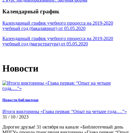
Календарный график
Календарный график учебного процесса на 2019-2020
учебный год (бакалавриат) от 05.05.2020
Календарный график учебного процесса на 2019-2020
учебный год (магистратура) от 05.05.2020
Новости
Новости библиотеки
Итоги викторины «Глава первая: “Опыт на четыре года….”»
31 / 10 / 2023
Дорогие друзья! 31 октября на канале «Библиотечный день
МПГУ» прошла трансляция викторины «Глава первая: “Опыт