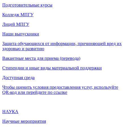
Подготовительные курсы
Колледж МПГУ
Лицей МПГУ
Наши выпускники
Защита обучающихся от информации, причиняющей вред их
здоровью и развитию
Вакантные места для приема (перевода)
Стипендии и иные виды материальной поддержки
Доступная среда
Чтобы оценить условия предоставления услуг, используйте
QR-код или перейдите по ссылке
НАУКА
Научные мероприятия