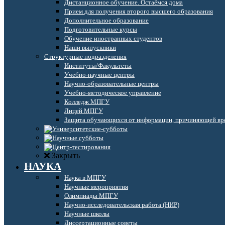
Дистанционное обучение. Остаёмся дома
Прием для получения второго высшего образования
Дополнительное образование
Подготовительные курсы
Обучение иностранных студентов
Наши выпускники
Структурные подразделения
Институты/Факультеты
Учебно-научные центры
Научно-образовательные центры
Учебно-методическое управление
Колледж МПГУ
Лицей МПГУ
Защита обучающихся от информации, причиняющей вре
Закрыть
НАУКА
Наука в МПГУ
Научные мероприятия
Олимпиады МПГУ
Научно-исследовательская работа (НИР)
Научные школы
Диссертационные советы