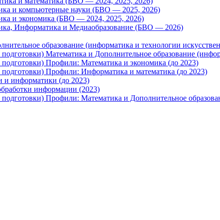
тика и математика (БВО — 2024, 2025, 2026)
тика и компьютерные науки (БВО — 2025, 2026)
ика и экономика (БВО — 2024, 2025, 2026)
тика, Информатика и Медиаобразование (БВО — 2026)
олнительное образование (информатика и технологии искусстве
и подготовки) Математика и Дополнительное образование (инфор
и подготовки) Профили: Математика и экономика (до 2023)
и подготовки) Профили: Информатика и математика (до 2023)
и и информатики (до 2023)
обработки информации (2023)
и подготовки) Профили: Математика и Дополнительное образова