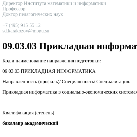
Директор Института математики и информатики
Профессор
Доктор педагогических наук
+7 (495) 915-55-12
sd.karakozov@mpgu.su
09.03.03 Прикладная информа
Код и наименование направления подготовки:
09.03.03
ПРИКЛАДНАЯ ИНФОРМАТИКА
Направленность (профиль)/ Специальность/ Специализация:
Прикладная информатика в социально-экономических система
Квалификация (степень)
бакалавр академический