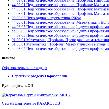
44.03.01 Педагогическое образование. Профили: Информа
44.03.01 Педагогическое образование. Профили: Матема
44.03.01 Педагогическое образование. Профили: Математ
44.03.01 Педагогическое образование. Профили: Матема
09.03.03 Прикладная информатика (2024)
44.03.01 Педагогическое образование. Математика и Доп
44.03.05 Педагогическое образование (с двумя профилям
44.03.05 Педагогическое образование (с двумя профилям
44.03.05 Педагогическое образование (с двумя профилям
01.03.01 Математика, Профиль: Преподавание математик
01.03.01 Математика, Профиль: Математические методы 
44.03.05 Педагогическое образование (с двумя профилям
Файлы
Образовательный стандарт
Перейти к разделу Образование
Руководитель ОП
Сергей Дмитриевич КАРАКОЗОВ