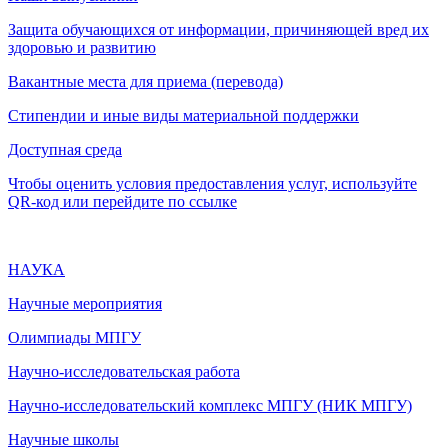
Защита обучающихся от информации, причиняющей вред их
здоровью и развитию
Вакантные места для приема (перевода)
Стипендии и иные виды материальной поддержки
Доступная среда
Чтобы оценить условия предоставления услуг, используйте
QR-код или перейдите по ссылке
НАУКА
Научные мероприятия
Олимпиады МПГУ
Научно-исследовательская работа
Научно-исследовательский комплекс МПГУ (НИК МПГУ)
Научные школы