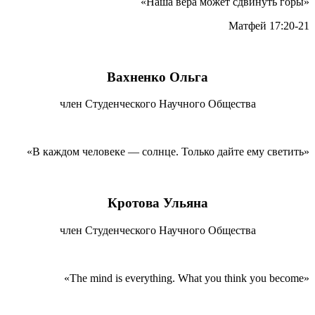
«Наша вера может сдвинуть горы»
Матфей 17:20-21
Вахненко Ольга
член Студенческого Научного Общества
«В каждом человеке — солнце. Только дайте ему светить»
Кротова Ульяна
член Студенческого Научного Общества
«The mind is everything. What you think you become»