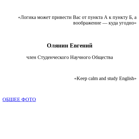
«Логика может привести Вас от пункта А к пункту Б, а
воображение — куда угодно»
Олянин Евгений
член Студенческого Научного Общества
«Keep calm and study English»
ОБЩЕЕ ФОТО