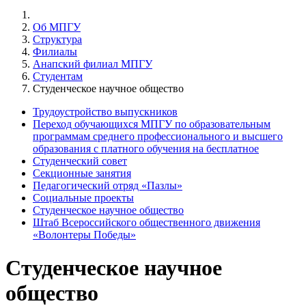
Об МПГУ
Структура
Филиалы
Анапский филиал МПГУ
Студентам
Студенческое научное общество
Трудоустройство выпускников
Переход обучающихся МПГУ по образовательным
программам среднего профессионального и высшего
образования с платного обучения на бесплатное
Студенческий совет
Секционные занятия
Педагогический отряд «Пазлы»
Социальные проекты
Студенческое научное общество
Штаб Всероссийского общественного движения
«Волонтеры Победы»
Студенческое научное
общество